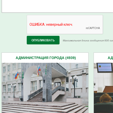
Максимальная длина сообщения 600 си
АДМИНИСТРАЦИЯ ГОРОДА (4939)
АД