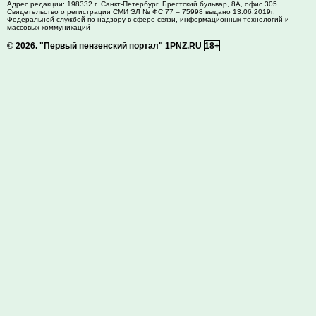
Адрес редакции:
198332
г. Санкт-Петербург,
Брестский бульвар, 8А, офис 305
Свидетельство о регистрации СМИ ЭЛ № ФС 77 – 75998 выдано 13.06.2019г.
Федеральной службой по надзору в сфере связи, информационных технологий и
массовых коммуникаций
© 2026.
"Первый пензенский портал" 1PNZ.RU
18+