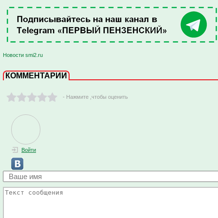
Новости smi2.ru
КОММЕНТАРИИ
- Нажмите ,чтобы оценить
Войти