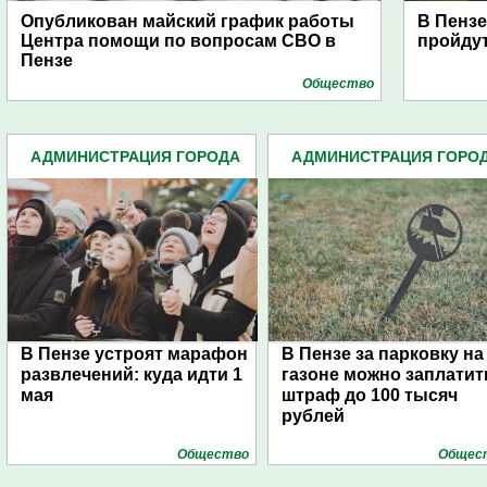
Опубликован майский график работы
В Пензе
Центра помощи по вопросам СВО в
пройду
Пензе
Общество
АДМИНИСТРАЦИЯ ГОРОДА
АДМИНИСТРАЦИЯ ГОРО
(4939)
(4939)
В Пензе устроят марафон
В Пензе за парковку на
развлечений: куда идти 1
газоне можно заплатит
мая
штраф до 100 тысяч
рублей
Общество
Общес