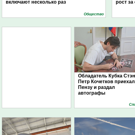
включают несколько раз
рост за
Общество
Обладатель Кубка Стэ
Петр Кочетков приехал
Пензу и раздал
автографы
Сп