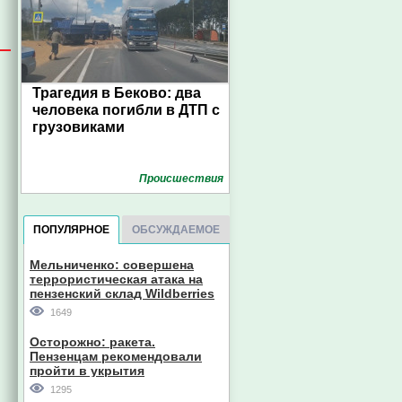
Трагедия в Беково: два
человека погибли в ДТП с
грузовиками
Проиcшествия
ПОПУЛЯРНОЕ
ОБСУЖДАЕМОЕ
Мельниченко: совершена
террористическая атака на
пензенский склад Wildberries
1649
Осторожно: ракета.
Пензенцам рекомендовали
пройти в укрытия
1295