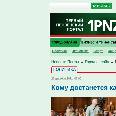
ПЕРВЫЙ
ПЕНЗЕНСКИЙ
ПОРТАЛ
ГОРОД ОНЛАЙН
БИЗНЕС И ФИНАНСЫ
Политика
Экономика
Спорт
Обще
Новости Пензы
→
Город онлайн
→
ПОЛИТИКА
23 декабря 2021, 06:00
Кому достанется к