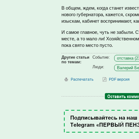
В общем, ждем, когда станет извес
нового губернатора, кажется, скро
изыскам, кабинет воспринимают, ка
И самое главное, чуть не забыли. С
месте, а то мало ли! Хозяйственном
пока свято место пусто.
Другие статьи
Событие:
отставка (2
по темам:
Люди:
Валерий Бе
Распечатать
PDF версия
Оставить комм