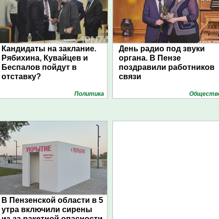
Кандидаты на заклание.
День радио под звуки
Рябихина, Кувайцев и
органа. В Пензе
Беспалов пойдут в
поздравили работников
отставку?
связи
Политика
Обществ
В Пензенской области в 5
утра включили сирены
из-за ракетной опасности