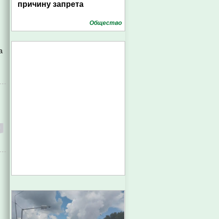
причину запрета
Общество
а