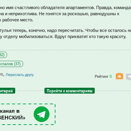
тно имя счастливого обладателя апартаментов. Правда, команда
мна и неприхотлива. Не гонятся за роскошью, равнодушны к
к рабочее место.
тулья теперь, конечно, надо пересчитать. Чтобы все осталось н
у отделу мобилизоваться. Вдруг прихватит кто такую красоту,
32)
спалов (37)
Переслать другу
Рейтинг
0
ентарий
Перейти к комментариям