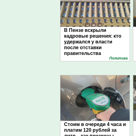
В Пензе вскрыли
кадровые решения: кто
удержался у власти
после отставки
правительства
Политика
Стоим в очереди 4 часа и
платим 120 рублей за
литр – как пензенцы