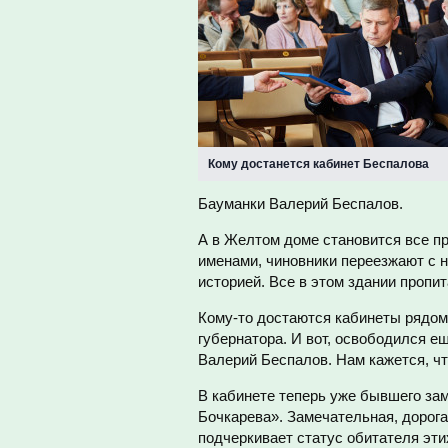
Кому достанется кабинет Беспалова
Бауманки Валерий Беспалов.
А в Желтом доме становится все п
именами, чиновники переезжают с 
историей. Все в этом здании пропи
Кому-то достаются кабинеты рядом 
губернатора. И вот, освободился е
Валерий Беспалов. Нам кажется, что
В кабинете теперь уже бывшего зам
Бочкарева». Замечательная, дорога
подчеркивает статус обитателя эти