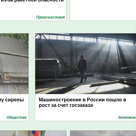
Проиcшествия
му сирены
Машиностроение в России пошло в
рост за счет госзаказа
Общество
Экономик