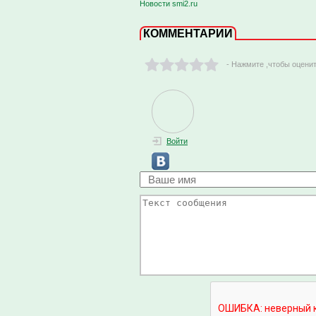
Новости smi2.ru
КОММЕНТАРИИ
- Нажмите ,чтобы оцени
Войти