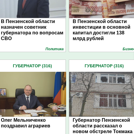
В Пензенской области
В Пензенской области
назначен советник
инвестиции в основной
губернатора по вопросам
капитал достигли 138
СВО
млрд рублей
Политика
Бизне
ГУБЕРНАТОР (316)
ГУБЕРНАТОР (316)
Олег Мельниченко
Губернатор Пензенской
поздравил аграриев
области рассказал о
новом обстреле Токмака