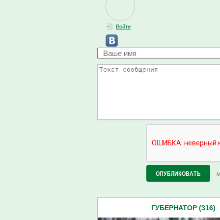
Войти
М
ГУБЕРНАТОР (316)