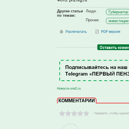
Другие статьи
Люди:
Губернатор 
по темам:
Прочее:
инвестиции 
Распечатать
PDF версия
Оставить комм
Новости smi2.ru
КОММЕНТАРИИ
- Нажмите ,чтобы оцени