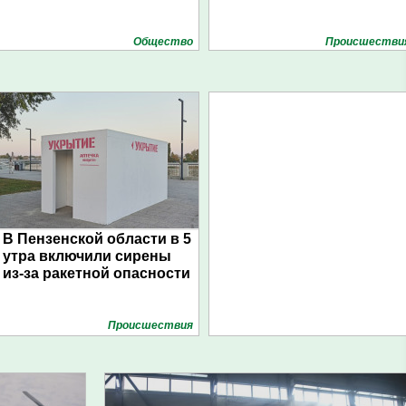
Общество
Проиcшестви
В Пензенской области в 5
утра включили сирены
из-за ракетной опасности
Проиcшествия