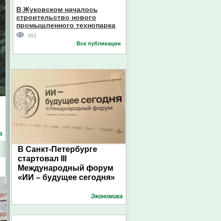
В Жуковском началось
строительство нового
промышленного технопарка
491
Все публикации
а
В Санкт-Петербурге
стартовал III
Международный форум
«ИИ – будущее сегодня»
Экономика