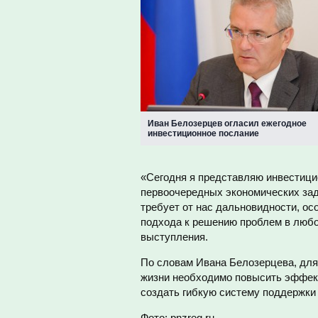
Иван Белозерцев огласил ежегодное
инвестиционное послание
«Сегодня я представляю инвестици
первоочередных экономических зад
требует от нас дальновидности, ос
подхода к решению проблем в любо
выступления.
По словам Ивана Белозерцева, для
жизни необходимо повысить эффект
создать гибкую систему поддержки
Фото:
pnzreg.ru