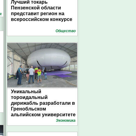
Лучший токарь
Пензенской области
представит регион на
я
всероссийском конкурсе
Общество
Уникальный
тороидальный
дирижабль разработали в
Гренобльском
альпийском университете
Экономика