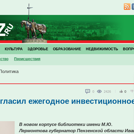
КУЛЬТУРА
ЗДОРОВЬЕ
ОБРАЗОВАНИЕ
НЕДВИЖИМОСТЬ
ВОПР
ство
Проиcшествия
Политика
0
2426
0
гласил ежегодное инвестиционно
В новом корпусе библиотеки имени М.Ю.
Лермонтова губернатор Пензенской области Ива