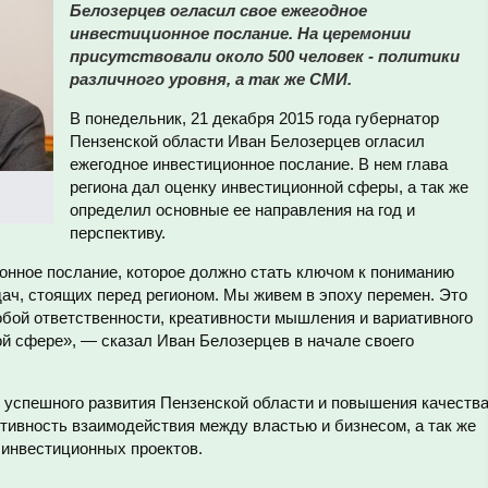
Белозерцев огласил свое ежегодное
инвестиционное послание. На церемонии
присутствовали около 500 человек - политики
различного уровня, а так же СМИ.
В понедельник, 21 декабря 2015 года губернатор
Пензенской области Иван Белозерцев огласил
ежегодное инвестиционное послание. В нем глава
региона дал оценку инвестиционной сферы, а так же
определил основные ее направления на год и
перспективу.
онное послание, которое должно стать ключом к пониманию
ач, стоящих перед регионом. Мы живем в эпоху перемен. Это
обой ответственности, креативности мышления и вариативного
й сфере», — сказал Иван Белозерцев в начале своего
 успешного развития Пензенской области и повышения качеств
ивность взаимодействия между властью и бизнесом, а так же
 инвестиционных проектов.