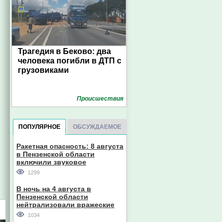
Трагедия в Беково: два
человека погибли в ДТП с
грузовиками
Проиcшествия
ПОПУЛЯРНОЕ
ОБСУЖДАЕМОЕ
Ракетная опасность: 8 августа
в Пензенской области
включили звуковое
оповещение
1299
В ночь на 4 августа в
Пензенской области
нейтрализовали вражеские
дроны
1034