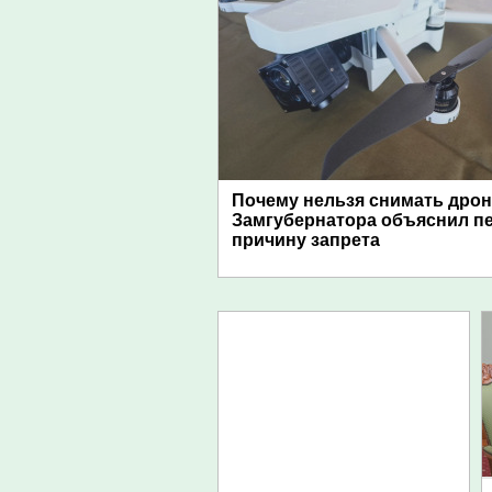
Почему нельзя снимать дро
Замгубернатора объяснил п
причину запрета