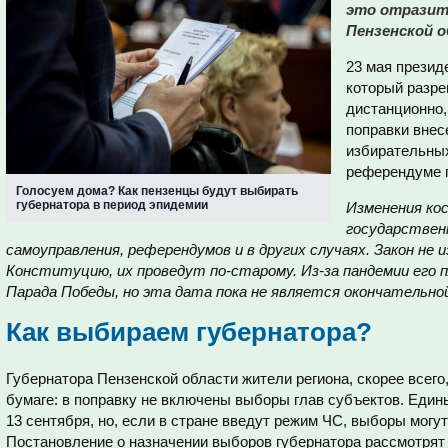
это отразит
Пензенской 
23 мая презид
который разре
дистанционно
поправки внес
избирательных
референдуме 
Голосуем дома? Как пензенцы будут выбирать
губернатора в период эпидемии
Изменения ко
государствен
самоуправления, референдумов и в других случаях. Закон не 
Конституцию, их проведут по-старому. Из-за пандемии его 
Парада Победы, но эта дата пока не является окончательно
Как выбираем губернатора?
Губернатора Пензенской области жители региона, скорее всего
бумаге: в поправку не включены выборы глав субъектов. Един
13 сентября, но, если в стране введут режим ЧС, выборы могут
Постановление о назначении выборов губернатора рассмотрят