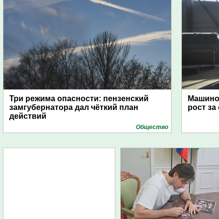
Три режима опасности: пензенский
Машино
замгубернатора дал чёткий план
рост за
действий
Общество