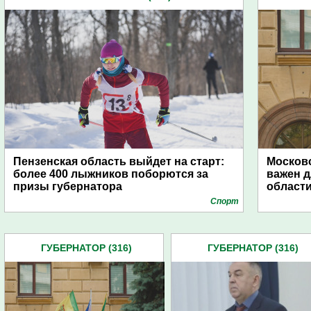
Пензенская область выйдет на старт:
Московс
более 400 лыжников поборются за
важен д
призы губернатора
област
Спорт
ГУБЕРНАТОР (316)
ГУБЕРНАТОР (316)