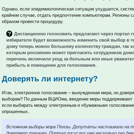
Однако, если эпидемиологическая ситуация ухудшится, систем
крайнем случае, отдать предпочтение компьютерам. Регионы 
образом провести процедуру.
Дистанционно голосовать предлагают через портал гос
избирателя будет возможность изменить свой выбор в те
дому теперь можно большему количеству граждан, так к
которым россиянин может пригласить сотрудников домо
перечень включили уход за больным или иные уважите
прибыть в помещение для голосования.
Доверять ли интернету?
Итак, электронное голосование – вынужденная мера, но дове
выборам? По данным ВЦИОма, введение меры поддерживают 4
если выбирать между электронным и «бумажным» голосование
опрошенных.
Вспомним выборы мэра Пензы. Депутаты настаивали на тр
доверяют технике. Портал госуслуг уже несколько раз дава