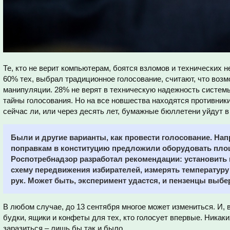
Те, кто не верит компьютерам, боятся взломов и технических
60% тех, выбрал традиционное голосование, считают, что во
манипуляции. 28% не верят в техническую надежность систем
тайны голосования. Но на все новшества находятся противники
сейчас ли, или через десять лет, бумажные бюллетени уйдут в
Были и другие варианты, как провести голосование. Нап
поправкам в конституцию предложили оборудовать площ
Роспотребнадзор разработал рекомендации: установить 
схему передвижения избирателей, измерять температуру
рук. Может быть, эксперимент удастся, и пензенцы выбе
В любом случае, до 13 сентября многое может измениться. И, в
будки, ящики и конфеты для тех, кто голосует впервые. Никаки
заразиться – лишь бы так и было.