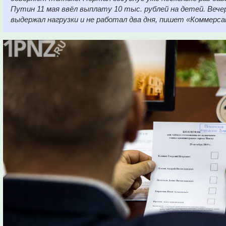
Путин 11 мая ввёл выплату 10 тыс. рублей на детей. Вече
выдержал нагрузки и не работал два дня, пишет «Коммерс