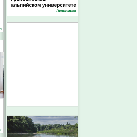
альпийском университете
Экономика
о
а