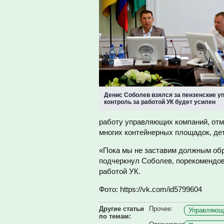
Денис Соболев взялся за пензенские у
контроль за работой УК будет усилен
работу управляющих компаний, отм
многих контейнерных площадок, дет
«Пока мы не заставим должным обра
подчеркнул Соболев, порекомендов
работой УК.
Фото: https://vk.com/id5799604
Другие статьи
Прочее:
Управляющи
по темам: