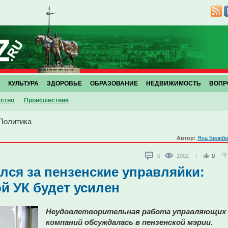
КУЛЬТУРА
ЗДОРОВЬЕ
ОБРАЗОВАНИЕ
НЕДВИЖИМОСТЬ
ВОПР
ство
Проиcшествия
Политика
Автор:
Яна Билиби
0
1902
0
лся за пензенские управляйки:
й УК будет усилен
Неудовлетворительная работа управляющих
компаний обсуждалась в пензенской мэрии.