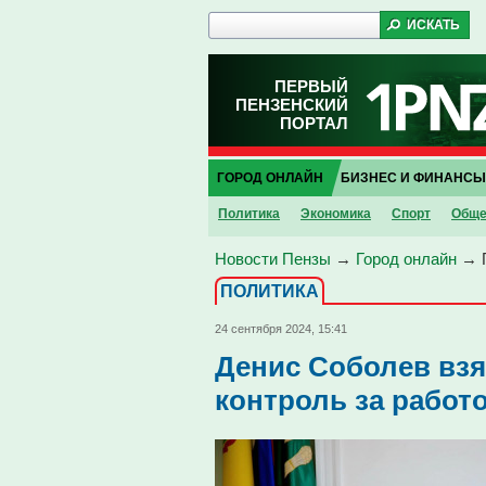
ПЕРВЫЙ
ПЕНЗЕНСКИЙ
ПОРТАЛ
ГОРОД ОНЛАЙН
БИЗНЕС И ФИНАНСЫ
Политика
Экономика
Спорт
Обще
Новости Пензы
→
Город онлайн
→
ПОЛИТИКА
24 сентября 2024, 15:41
Денис Соболев взя
контроль за работо