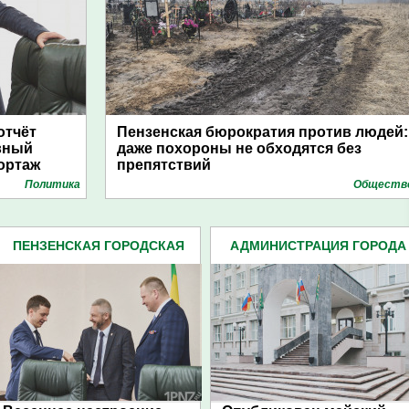
отчёт
Пензенская бюрократия против людей:
вный
даже похороны не обходятся без
ортаж
препятствий
Политика
Обществ
ПЕНЗЕНСКАЯ ГОРОДСКАЯ
АДМИНИСТРАЦИЯ ГОРОДА
ДУМА (483)
(4939)