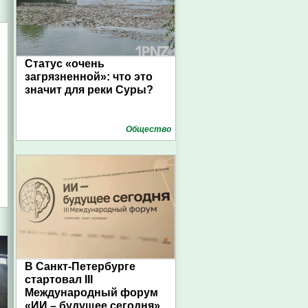
Статус «очень
загрязненной»: что это
значит для реки Суры?
Общество
В Санкт-Петербурге
стартовал III
Международный форум
«ИИ – будущее сегодня»