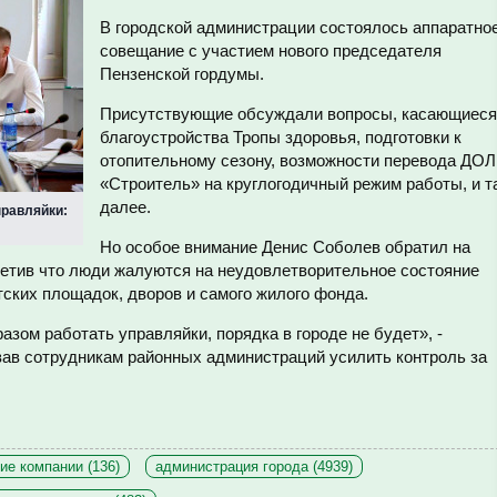
В городской администрации состоялось аппаратно
совещание с участием нового председателя
Пензенской гордумы.
Присутствующие обсуждали вопросы, касающиеся
благоустройства Тропы здоровья, подготовки к
отопительному сезону, возможности перевода ДОЛ
«Строитель» на круглогодичный режим работы, и т
далее.
правляйки:
Но особое внимание Денис Соболев обратил на
етив что люди жалуются на неудовлетворительное состояние
ских площадок, дворов и самого жилого фонда.
зом работать управляйки, порядка в городе не будет», -
ав сотрудникам районных администраций усилить контроль за
е компании (136)
администрация города (4939)