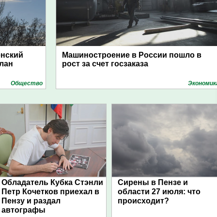
енский
Машиностроение в России пошло в
план
рост за счет госзаказа
Общество
Экономик
Обладатель Кубка Стэнли
Сирены в Пензе и
Петр Кочетков приехал в
области 27 июля: что
Пензу и раздал
происходит?
автографы