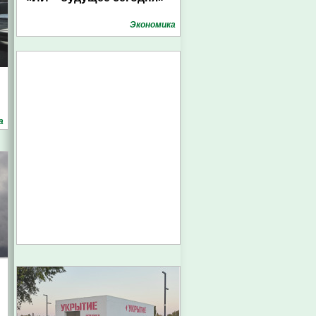
Экономика
а