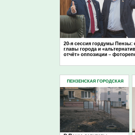
20-я сессия гордумы Пензы: 
главы города и «альтернати
отчёт» оппозиции – фотореп
ПЕНЗЕНСКАЯ ГОРОДСКАЯ
ДУМА (483)