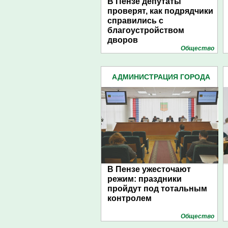
В Пензе депутаты
проверят, как подрядчики
справились с
благоустройством
дворов
Общество
АДМИНИСТРАЦИЯ ГОРОДА
(4939)
В Пензе ужесточают
режим: праздники
пройдут под тотальным
контролем
Общество