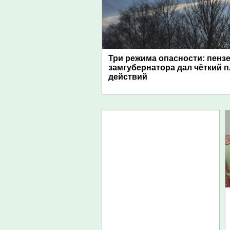
Три режима опасности: пенз
замгубернатора дал чёткий 
действий