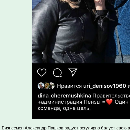
Бизнесмен Александр Пашков радует регулярно балует свою 