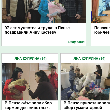
97 лет мужества и труда: в Пензе
Пензен
поздравили Анну Кастеву
юбилее
Общество
ЯНА КУПРИНА (34)
ЯНА КУПРИНА (34)
В Пензе объявили сбор
В Пензе приостановил
кормов для животных,
сбор гуманитарной