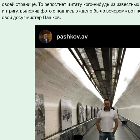
своей странице. То репостнет цитату кого-нибудь из известны
интригу, выложив фото с подписью «дело было вечером» вот по
свой досуг мистер Пашков.