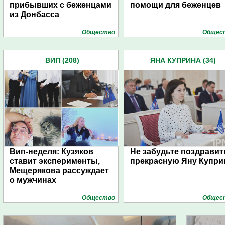
прибывших с беженцами
помощи для беженцев
из Донбасса
Общество
Общес
ВИП (208)
ЯНА КУПРИНА (34)
Вип-неделя: Кузяков
Не забудьте поздравит
ставит эксперименты,
прекрасную Яну Купри
Мещерякова рассуждает
о мужчинах
Общество
Общес