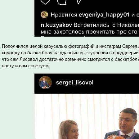
Пополнился целой каруселью фотографий и инстаграм Сергея
команду по баскетболу на удачные выступления в преддверии
что сам Лисовол достаточно органично смотрится с баскетбол
посту и вам советуем!