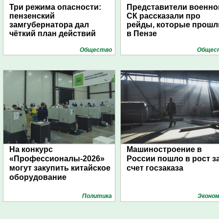
Три режима опасности:
Представители военно
пензенский
СК рассказали про
замгубернатора дал
рейды, которые прошл
чёткий план действий
в Пензе
Общество
Общес
На конкурс
Машиностроение в
«Профессионалы-2026»
России пошло в рост з
могут закупить китайское
счет госзаказа
оборудование
Политика
Эконом