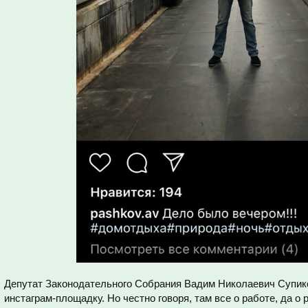
Депутат Законодательного Собрания Вадим Николаевич Супико
инстаграм-площадку. Но честно говоря, там все о работе, да о