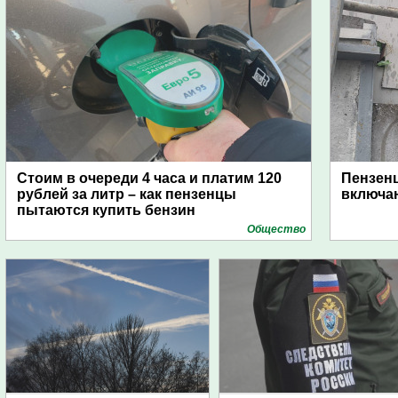
Стоим в очереди 4 часа и платим 120
Пензен
рублей за литр – как пензенцы
включаю
пытаются купить бензин
Общество