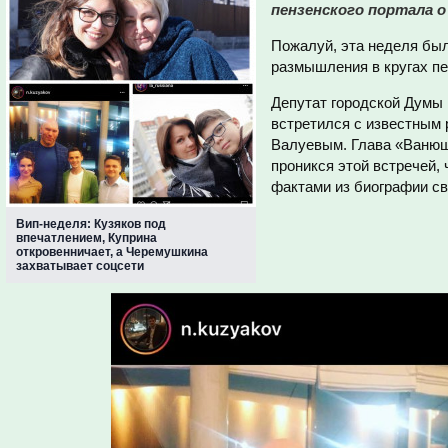
пензенского портала 
Пожалуй, эта неделя бы
размышления в кругах пе
Депутат городской Думы 
встретился с известным
Валуевым. Глава «Ванюш
проникся этой встречей,
фактами из биографии св
Вип-неделя: Кузяков под
впечатлением, Куприна
откровенничает, а Черемушкина
захватывает соцсети