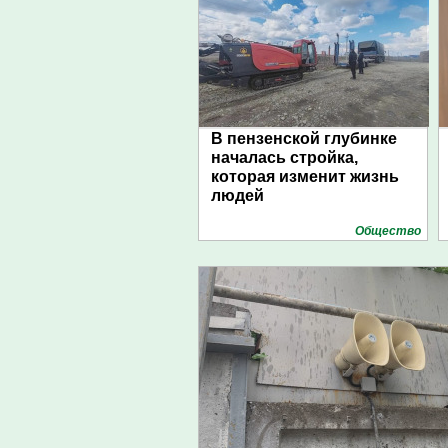
В пензенской глубинке
началась стройка,
которая изменит жизнь
людей
Общество