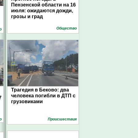
Пензенской области на 16
июля: ожидаются дожди,
грозы и град
Общество
о
Трагедия в Беково: два
человека погибли в ДТП с
7
грузовиками
о
Проиcшествия