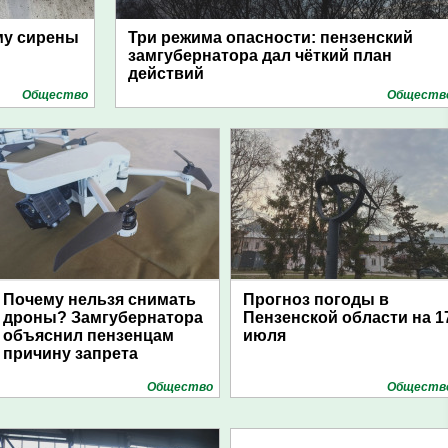
му сирены
Три режима опасности: пензенский
замгубернатора дал чёткий план
действий
Общество
Обществ
Почему нельзя снимать
Прогноз погоды в
дроны? Замгубернатора
Пензенской области на 1
объяснил пензенцам
июля
причину запрета
Общество
Обществ