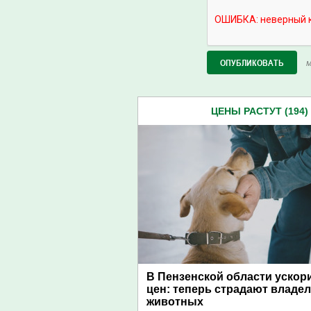
М
ЦЕНЫ РАСТУТ (194)
В Пензенской области ускор
цен: теперь страдают владе
животных