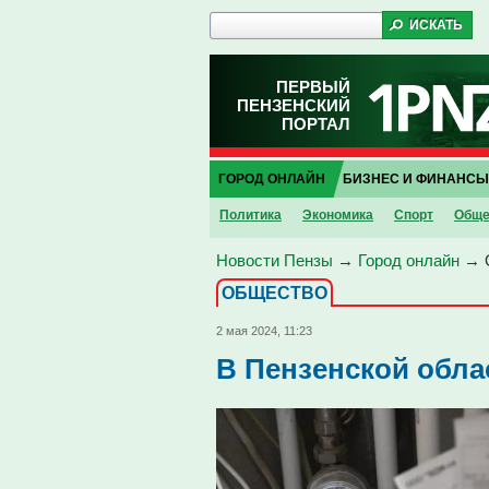
ПЕРВЫЙ
ПЕНЗЕНСКИЙ
ПОРТАЛ
ГОРОД ОНЛАЙН
БИЗНЕС И ФИНАНСЫ
Политика
Экономика
Спорт
Обще
Новости Пензы
→
Город онлайн
→
ОБЩЕСТВО
2 мая 2024, 11:23
В Пензенской обла