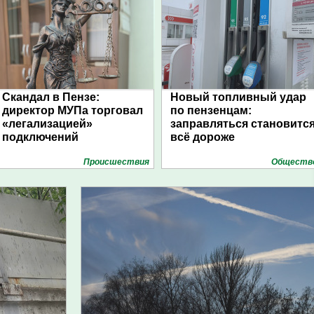
Скандал в Пензе:
Новый топливный удар
директор МУПа торговал
по пензенцам:
«легализацией»
заправляться становитс
подключений
всё дороже
Проиcшествия
Обществ