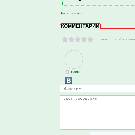
Новости smi2.ru
КОММЕНТАРИИ
- Нажмите ,чтобы оцени
Войти