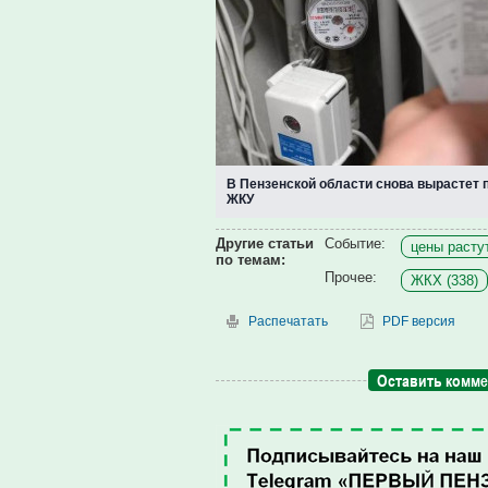
В Пензенской области снова вырастет 
ЖКУ
Другие статьи
Событие:
цены растут
по темам:
Прочее:
ЖКХ (338)
Распечатать
PDF версия
Оставить комм