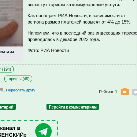
вырастут тарифы за коммунальные услуги.
Как сообщает РИА Новости, в зависимости от
региона размер платежей повысят от 4% до 15%.
Напомним, что в последний раз индексация тариф
проводилась в декабре 2022 года.
Фото: РИА Новости
плата за
 (194)
тарифы (49)
Переслать другу
Рейтинг
0
ентарий
Перейти к комментариям