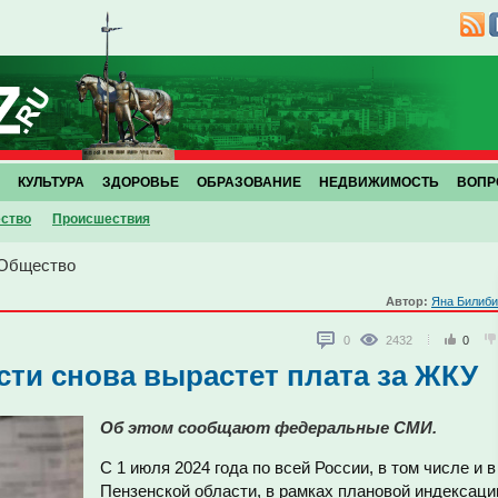
КУЛЬТУРА
ЗДОРОВЬЕ
ОБРАЗОВАНИЕ
НЕДВИЖИМОСТЬ
ВОПР
ство
Проиcшествия
Общество
Автор:
Яна Билиби
0
2432
0
сти снова вырастет плата за ЖКУ
Об этом сообщают федеральные СМИ.
С 1 июля 2024 года по всей России, в том числе и в
Пензенской области, в рамках плановой индексаци