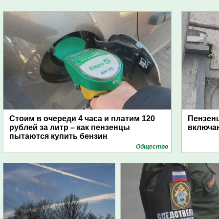
Стоим в очереди 4 часа и платим 120
Пензен
рублей за литр – как пензенцы
включаю
пытаются купить бензин
Общество