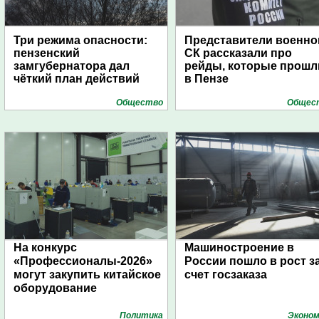
Три режима опасности:
Представители военно
пензенский
СК рассказали про
замгубернатора дал
рейды, которые прошл
чёткий план действий
в Пензе
Общество
Общес
На конкурс
Машиностроение в
«Профессионалы-2026»
России пошло в рост з
могут закупить китайское
счет госзаказа
оборудование
Политика
Эконом