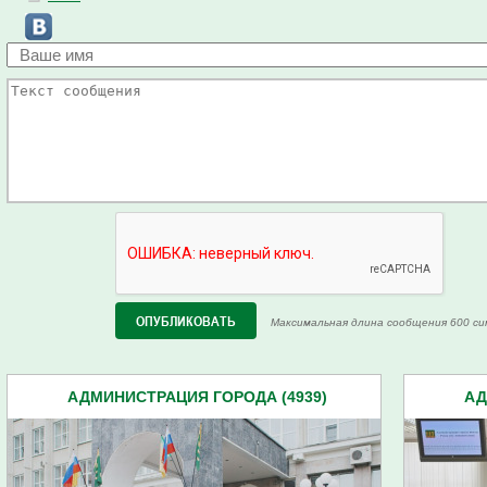
Максимальная длина сообщения 600 си
АДМИНИСТРАЦИЯ ГОРОДА (4939)
АД