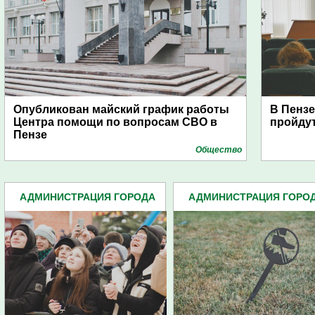
Опубликован майский график работы
В Пензе
Центра помощи по вопросам СВО в
пройду
Пензе
Общество
АДМИНИСТРАЦИЯ ГОРОДА
АДМИНИСТРАЦИЯ ГОРО
(4939)
(4939)