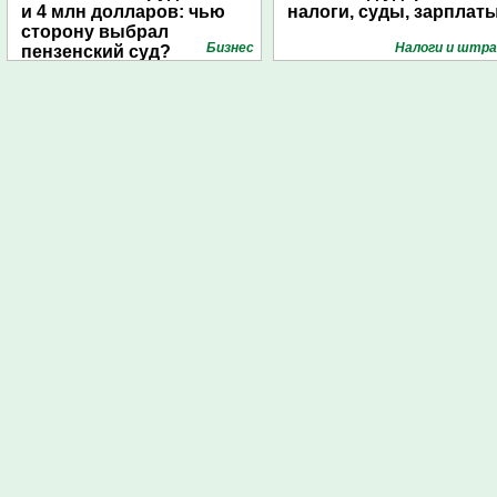
и 4 млн долларов: чью
налоги, суды, зарплат
сторону выбрал
Бизнес
Налоги и штр
пензенский суд?