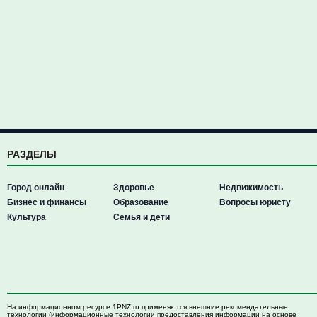
РАЗДЕЛЫ
Город онлайн
Здоровье
Недвижимость
Бизнес и финансы
Образование
Вопросы юристу
Культура
Семья и дети
На информационном ресурсе 1PNZ.ru применяются внешние рекомендательные
технологии (информационные технологии предоставления информации на основе