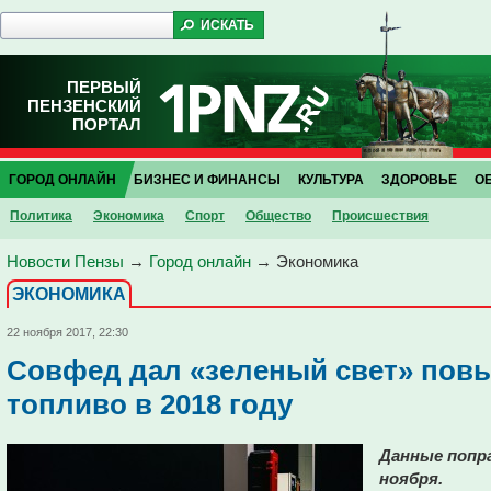
ПЕРВЫЙ
ПЕНЗЕНСКИЙ
ПОРТАЛ
ГОРОД ОНЛАЙН
БИЗНЕС И ФИНАНСЫ
КУЛЬТУРА
ЗДОРОВЬЕ
О
Политика
Экономика
Спорт
Общество
Проиcшествия
Новости Пензы
→
Город онлайн
→
Экономика
ЭКОНОМИКА
22 ноября 2017, 22:30
Совфед дал «зеленый свет» пов
топливо в 2018 году
Данные попра
ноября.