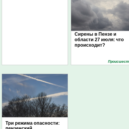
Сирены в Пензе и
области 27 июля: что
происходит?
Проиcшест
Три режима опасности:
пензенский