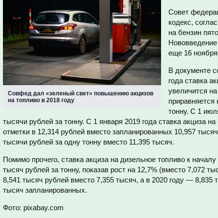
Совет федера
кодекс, согла
на бензин пят
Нововведение
еще 16 ноября
В документе с
года ставка ак
увеличится на
Совфед дал «зеленый свет» повышению акцизов
на топливо в 2018 году
приравняется 
тонну. С 1 июл
тысячи рублей за тонну. С 1 января 2019 года ставка акциза на
отметки в 12,314 рублей вместо запланированных 10,957 тысяч.
тысячи рублей за одну тонну вместо 11,395 тысяч.
Помимо прочего, ставка акциза на дизельное топливо к началу
тысяч рублей за тонну, показав рост на 12,7% (вместо 7,072 ты
8,541 тысяч рублей вместо 7,355 тысяч, а в 2020 году — 8,835 
тысяч запланированных.
Фото: pixabay.com