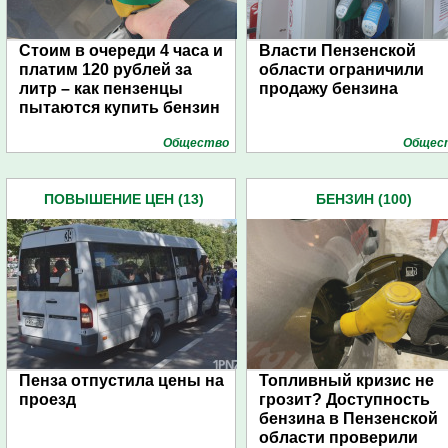
Стоим в очереди 4 часа и
Власти Пензенской
платим 120 рублей за
области ограничили
литр – как пензенцы
продажу бензина
пытаются купить бензин
Общество
Общес
ПОВЫШЕНИЕ ЦЕН (13)
БЕНЗИН (100)
Пенза отпустила цены на
Топливный кризис не
проезд
грозит? Доступность
бензина в Пензенской
области проверили