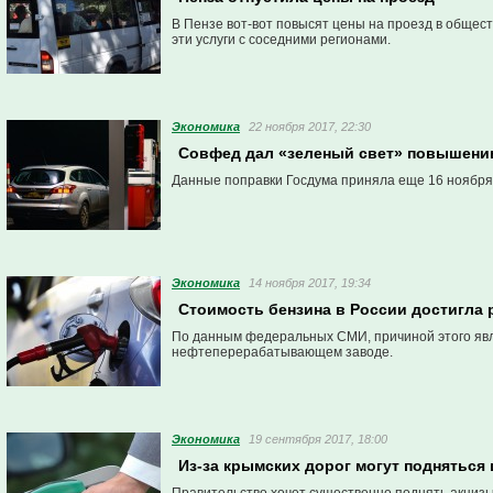
В Пензе вот-вот повысят цены на проезд в обще
эти услуги с соседними регионами.
Экономика
22 ноября 2017, 22:30
Совфед дал «зеленый свет» повышению
Данные поправки Госдума приняла еще 16 ноября
Экономика
14 ноября 2017, 19:34
Стоимость бензина в России достигла
По данным федеральных СМИ, причиной этого явл
нефтеперерабатывающем заводе.
Экономика
19 сентября 2017, 18:00
Из-за крымских дорог могут подняться