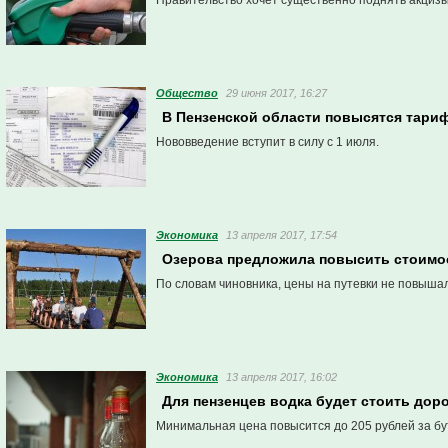
Правительство хочет существенно поднять акциз
Общество
29 июня 2017, 16:27
В Пензенской области повысятся тари
Нововведение вступит в силу с 1 июля.
Экономика
13 апреля 2017, 17:54
Озерова предложила повысить стоимос
По словам чиновника, цены на путевки не повышал
Экономика
13 апреля 2017, 16:02
Для пензенцев водка будет стоить дор
Минимальная цена повысится до 205 рублей за бу