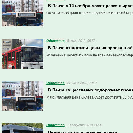
В Пензе с 14 ноября может резко выра
Об этом сообщили в пресс-службе пензенской мэр
Общество
8 июля 2019, 09:30
В Пензе взвинтили цены на проезд в о
Изменения коснулись пока не всех пензенских ма
Общество
27 июня 2019, 10:57
В Пензе существенно подорожает прое
Максимальная цена билета будет достигать 33 ру
Общество
13 августа 2018, 06:00
Пенза отпустила цены на проезд