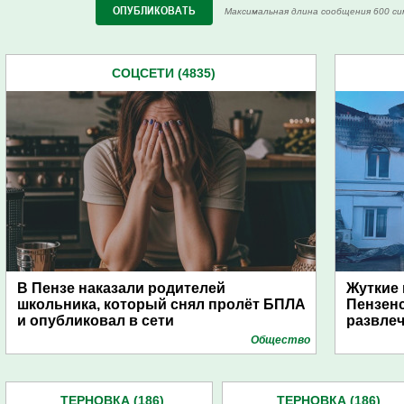
Максимальная длина сообщения 600 си
СОЦСЕТИ (4835)
В Пензе наказали родителей
Жуткие 
школьника, который снял пролёт БПЛА
Пензенс
и опубликовал в сети
развле
Общество
ТЕРНОВКА (186)
ТЕРНОВКА (186)