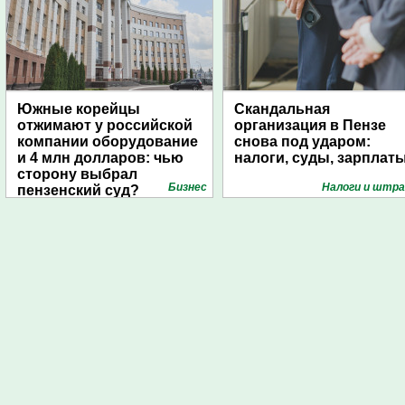
Южные корейцы
Скандальная
отжимают у российской
организация в Пензе
компании оборудование
снова под ударом:
и 4 млн долларов: чью
налоги, суды, зарплат
сторону выбрал
Бизнес
Налоги и штр
пензенский суд?