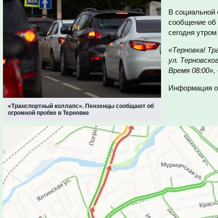
В социальной 
сообщение об 
сегодня утром
«Терновка! Тр
ул. Терновско
Время 08:00»
,
Информация о 
«Транспортный коллапс». Пензенцы сообщают об
огромной пробке в Терновке