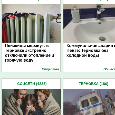
Пензенцы мерзнут: в
Коммунальная авария 
Терновке экстренно
Пензе: Терновка без
отключили отопление и
холодной воды
горячую воду
Общество
Общес
СОЦСЕТИ (4835)
ТЕРНОВКА (186)