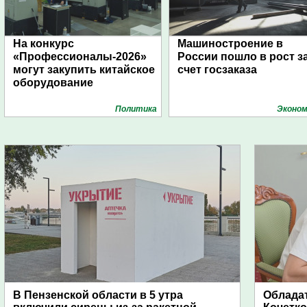
На конкурс
Машиностроение в
«Профессионалы-2026»
России пошло в рост з
могут закупить китайское
счет госзаказа
оборудование
Политика
Эконом
В Пензенской области в 5 утра
Обладат