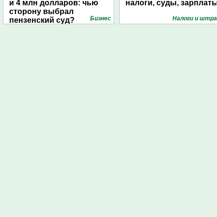
и 4 млн долларов: чью
налоги, суды, зарплат
сторону выбрал
Бизнес
Налоги и штр
пензенский суд?