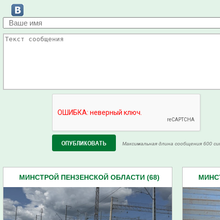
Максимальная длина сообщения 600 си
МИНСТРОЙ ПЕНЗЕНСКОЙ ОБЛАСТИ (68)
МИНС