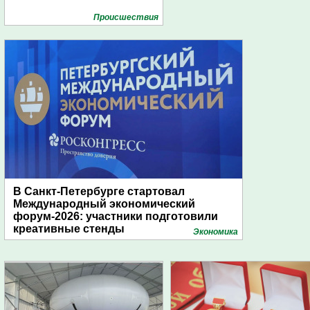
Проиcшествия
В Санкт-Петербурге стартовал
Международный экономический
форум-2026: участники подготовили
креативные стенды
Экономика