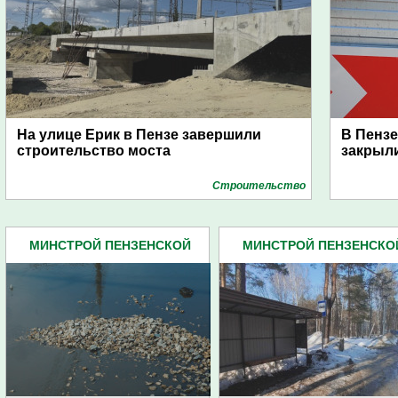
На улице Ерик в Пензе завершили
В Пензе
строительство моста
закрыли
Строительство
МИНСТРОЙ ПЕНЗЕНСКОЙ
МИНСТРОЙ ПЕНЗЕНСКО
ОБЛАСТИ (68)
ОБЛАСТИ (68)