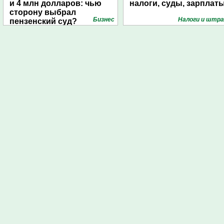
и 4 млн долларов: чью
налоги, суды, зарплат
сторону выбрал
Бизнес
Налоги и штр
пензенский суд?