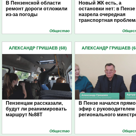
В Пензенской области
Новый ЖК есть, а
ремонт дороги отложили
остановки нет: в Пензе
из-за погоды
назрела очередная
транспортная проблем
Общество
Общес
АЛЕКСАНДР ГРИШАЕВ (68)
АЛЕКСАНДР ГРИШАЕВ (6
Пензенцам рассказали,
В Пензе начался прямо
будут ли реанимировать
эфир с руководителем
маршрут №88Т
регионального минстр
Общество
Общес