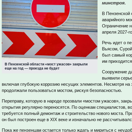
минстроя.
В Пензенской 
аварийного мо
Ограничение н
апреля 2027-го
Речь идет о п
Вьясом, Сурой
был самый кор
им приходится
В Пензенской области «мост ужасов» закрыли
еще на год — проезда не будет
Сооружение да
выявили серье
включая глубокую коррозию несущих элементов. Несмотря на 
продолжали пользоваться мостом, рискуя безопасностью.
Переправу, которую в народе прозвали «мостом ужасов», закрыл
открытия регулярно переносятся. По оценкам специалистов, 
требуется полный демонтаж и строительство нового моста. Пр
он был построен еще в XIX веке и изначально не рассчитывалс
Пока же пензенцам остается только ждать и мириться с неудо