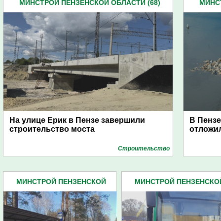
МИНСТРОЙ ПЕНЗЕНСКОЙ ОБЛАСТИ (68)
МИНС
На улице Ерик в Пензе завершили
В Пензе
строительство моста
отложил
Строительство
МИНСТРОЙ ПЕНЗЕНСКОЙ
МИНСТРОЙ ПЕНЗЕНСКО
ОБЛАСТИ (68)
ОБЛАСТИ (68)