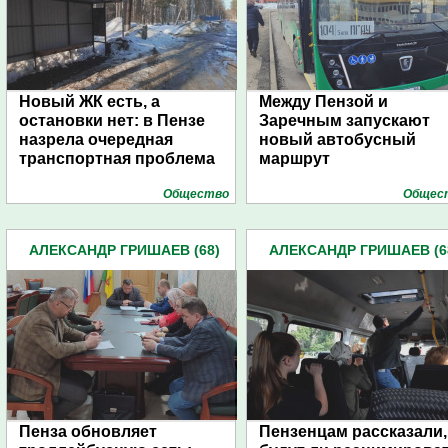
Новый ЖК есть, а
Между Пензой и
остановки нет: в Пензе
Заречным запускают
назрела очередная
новый автобусный
транспортная проблема
маршрут
Общество
Общес
АЛЕКСАНДР ГРИШАЕВ (68)
АЛЕКСАНДР ГРИШАЕВ (6
Пенза обновляет
Пензенцам рассказали,