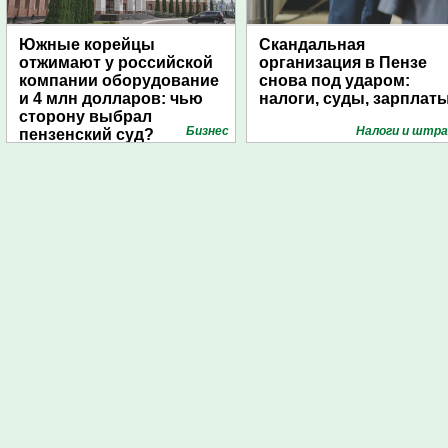
Южные корейцы
Скандальная
отжимают у российской
организация в Пензе
компании оборудование
снова под ударом:
и 4 млн долларов: чью
налоги, суды, зарплат
сторону выбрал
Бизнес
Налоги и штр
пензенский суд?