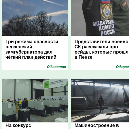
Три режима опасности:
Представители военно
пензенский
СК рассказали про
замгубернатора дал
рейды, которые прошл
чёткий план действий
в Пензе
Общество
Общес
На конкурс
Машиностроение в