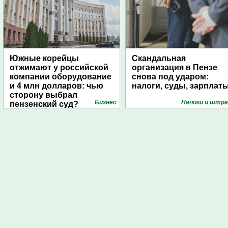
Южные корейцы
Скандальная
отжимают у российской
организация в Пензе
компании оборудование
снова под ударом:
и 4 млн долларов: чью
налоги, суды, зарплат
сторону выбрал
Бизнес
Налоги и штр
пензенский суд?