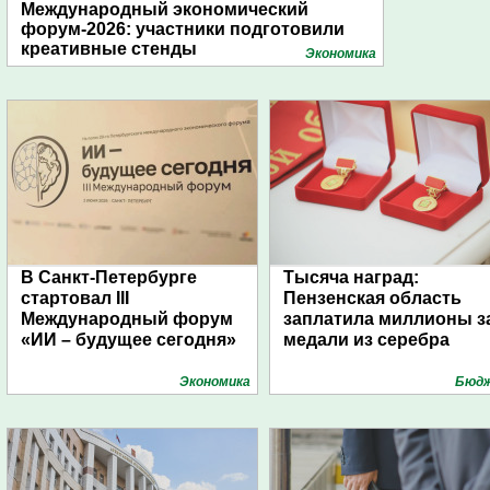
Международный экономический
форум-2026: участники подготовили
креативные стенды
Экономика
В Санкт-Петербурге
Тысяча наград:
стартовал III
Пензенская область
Международный форум
заплатила миллионы з
«ИИ – будущее сегодня»
медали из серебра
Экономика
Бюд