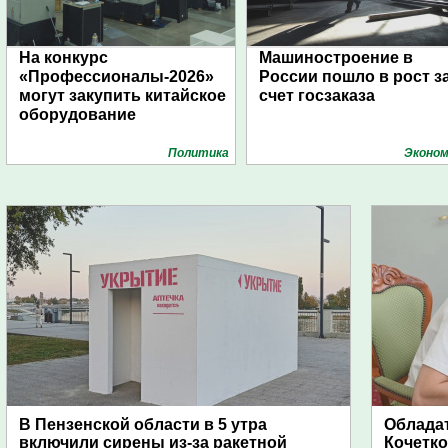
На конкурс
Машиностроение в
«Профессионалы-2026»
России пошло в рост з
могут закупить китайское
счет госзаказа
оборудование
Политика
Эконом
В Пензенской области в 5 утра
Обладат
включили сирены из-за ракетной
Кочетко