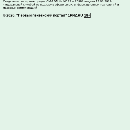
Свидетельство о регистрации СМИ ЭЛ № ФС 77 – 75998 выдано 13.06.2019г.
Федеральной службой по надзору в сфере связи, информационных технологий и
массовых коммуникаций
© 2026.
"Первый пензенский портал" 1PNZ.RU
18+