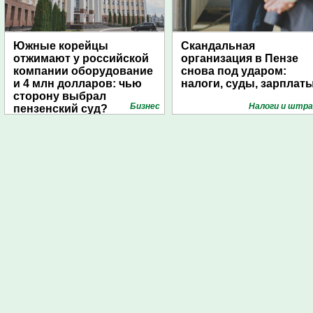
Южные корейцы
Скандальная
отжимают у российской
организация в Пензе
компании оборудование
снова под ударом:
и 4 млн долларов: чью
налоги, суды, зарплат
сторону выбрал
Бизнес
Налоги и штр
пензенский суд?