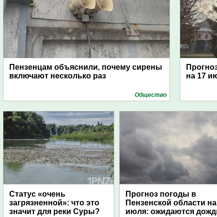
Пензенцам объяснили, почему сирены
Прогноз
включают несколько раз
на 17 и
Общество
Статус «очень
Прогноз погоды в
загрязненной»: что это
Пензенской области на
значит для реки Суры?
июля: ожидаются дожд