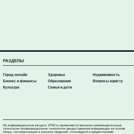
РАЗДЕЛЫ
Город онлайн
Здоровье
Недвижимость
Бизнес и финансы
Образование
Вопросы юристу
Культура
Семья и дети
На информационном ресурсе 1PNZ.ru применяются внешние рекомендательные
технологии (информационные технологии предоставления информации на основе
сбора, систематизации и анализа сведений, относящихся к предпочтениям