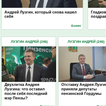
Андрей Лузгин, который снова нашел
Гладков
себя
поздра
Бизнес
ЛУЗГИН АНДРЕЙ (246)
ЛУЗГИН АНДРЕЙ (246)
Двухлетка Андрея
Отставку Андрея Лузги
Лузгина: что оставил
приняли депутаты
после себя последний
пензенской Гордумы
мэр Пензы?