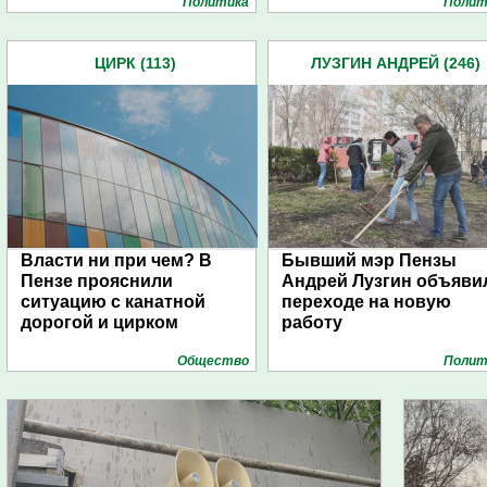
Политика
Полит
ЦИРК (113)
ЛУЗГИН АНДРЕЙ (246)
Власти ни при чем? В
Бывший мэр Пензы
Пензе прояснили
Андрей Лузгин объяви
ситуацию с канатной
переходе на новую
дорогой и цирком
работу
Общество
Полит