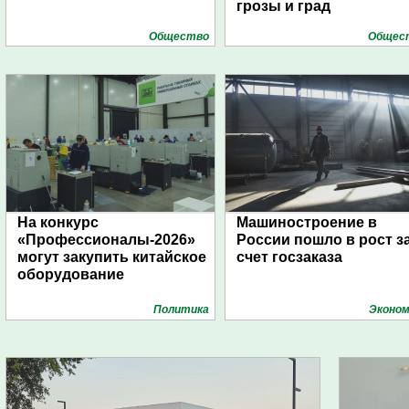
грозы и град
Общество
Общес
На конкурс
Машиностроение в
«Профессионалы-2026»
России пошло в рост з
могут закупить китайское
счет госзаказа
оборудование
Политика
Эконом