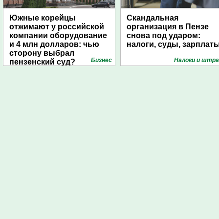
Южные корейцы
Скандальная
отжимают у российской
организация в Пензе
компании оборудование
снова под ударом:
и 4 млн долларов: чью
налоги, суды, зарплат
сторону выбрал
Бизнес
Налоги и штр
пензенский суд?