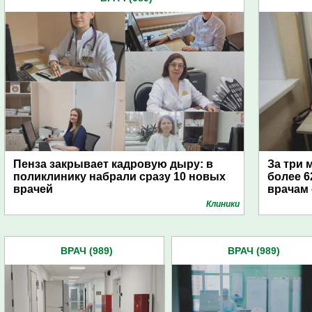
Пенза закрывает кадровую дыру: в
За три 
поликлинику набрали сразу 10 новых
более 6
врачей
врачам
Клиники
ВРАЧ (989)
ВРАЧ (989)