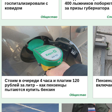
госпитализировали с
400 лыжников поборю
ковидом
за призы губернатора
Общество
Сп
Стоим в очереди 4 часа и платим 120
Пензен
рублей за литр – как пензенцы
включаю
пытаются купить бензин
Общество