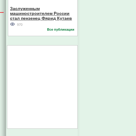
Кореи
Заслуженным
машиностроителем России
стал пензенец Фярид Кутаев
970
Все публикации