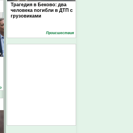
Трагедия в Беково: два
человека погибли в ДТП с
грузовиками
Проиcшествия
о