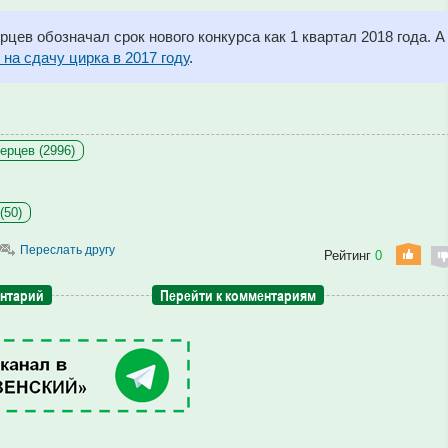
рцев обозначал срок нового конкурса как 1 квартал 2018 года. А
 на сдачу цирка в 2017 году
.
ерцев (2996)
(50)
Переслать другу
Рейтинг
0
ентарий
Перейти к комментариям