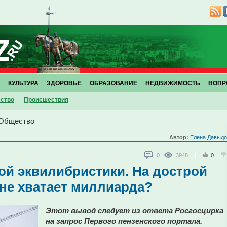
КУЛЬТУРА
ЗДОРОВЬЕ
ОБРАЗОВАНИЕ
НЕДВИЖИМОСТЬ
ВОПР
ство
Проиcшествия
Общество
Автор:
Елена Давыдо
0
3948
0
ой эквилибристики. На дострой
 не хватает миллиарда?
Этот вывод следует из ответа Росгосцирка
на запрос Первого пензенского портала.