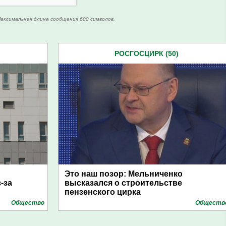
аксимальная длина сообщения 600 символов.
РОСГОСЦИРК (50)
Это наш позор: Мельниченко
-за
высказался о строительстве
пензенского цирка
Общество
Обществ