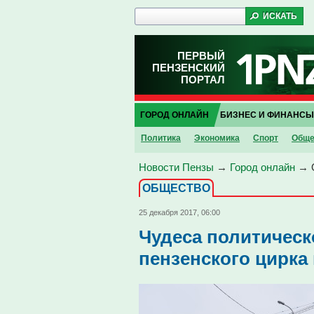
ПЕРВЫЙ
ПЕНЗЕНСКИЙ
ПОРТАЛ
ГОРОД ОНЛАЙН
БИЗНЕС И ФИНАНСЫ
Политика
Экономика
Спорт
Обще
Новости Пензы
→
Город онлайн
→
ОБЩЕСТВО
25 декабря 2017, 06:00
Чудеса политическ
пензенского цирка