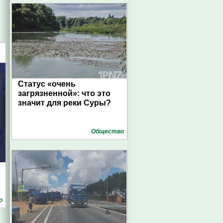
Статус «очень
загрязненной»: что это
значит для реки Суры?
Общество
о