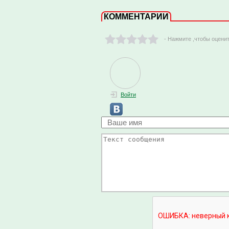
КОММЕНТАРИИ
- Нажмите ,чтобы оцени
Войти