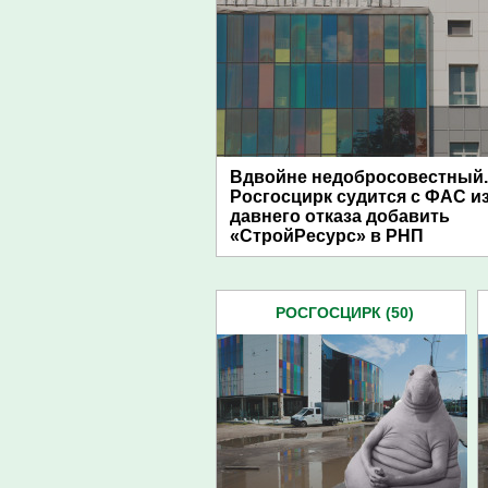
Вдвойне недобросовестный.
Росгосцирк судится с ФАС из
давнего отказа добавить
«СтройРесурс» в РНП
РОСГОСЦИРК (50)