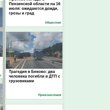
Пензенской области на 16
июля: ожидаются дожди,
грозы и град
Общество
Трагедия в Беково: два
о
человека погибли в ДТП с
грузовиками
Проиcшествия