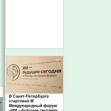
В Санкт-Петербурге
стартовал III
Международный форум
«ИИ – будущее сегодня»