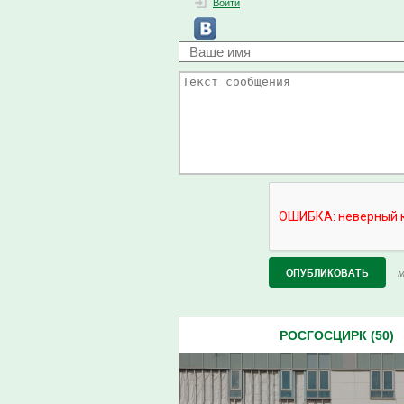
Войти
М
РОСГОСЦИРК (50)