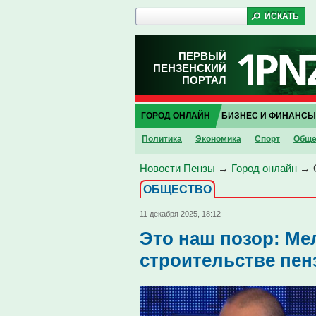
ПЕРВЫЙ
ПЕНЗЕНСКИЙ
ПОРТАЛ
ГОРОД ОНЛАЙН
БИЗНЕС И ФИНАНСЫ
Политика
Экономика
Спорт
Обще
Новости Пензы
→
Город онлайн
→
ОБЩЕСТВО
11 декабря 2025, 18:12
Это наш позор: Ме
строительстве пен