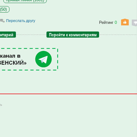
(50)
Переслать другу
Рейтинг
0
ентарий
Перейти к комментариям
ть