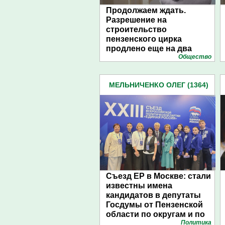
Продолжаем ждать.
Разрешение на
строительство
пензенского цирка
продлено еще на два
Общество
года
МЕЛЬНИЧЕНКО ОЛЕГ (1364)
Съезд ЕР в Москве: стали
известны имена
кандидатов в депутаты
Госдумы от Пензенской
области по округам и по
Политика
списку