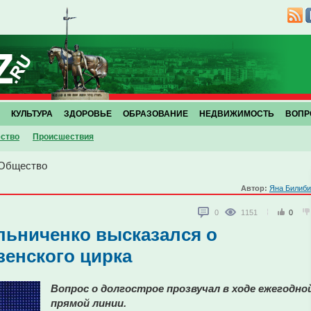
КУЛЬТУРА
ЗДОРОВЬЕ
ОБРАЗОВАНИЕ
НЕДВИЖИМОСТЬ
ВОПР
ство
Проиcшествия
Общество
Автор:
Яна Билиби
0
1151
0
льниченко высказался о
зенского цирка
Вопрос о долгострое прозвучал в ходе ежегодно
прямой линии.