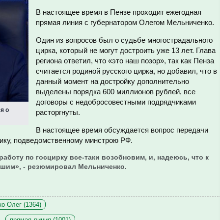
В настоящее время в Пензе проходит ежегодная
прямая линия с губернатором Олегом Мельниченко.
Один из вопросов был о судьбе многострадального
цирка, который не могут достроить уже 13 лет. Глава
региона ответил, что «это наш позор», так как Пенза
считается родиной русского цирка, но добавил, что в
данный момент на достройку дополнительно
выделены порядка 600 миллионов рублей, все
договоры с недобросовестными подрядчиками
я о
расторгнуты.
В настоящее время обсуждается вопрос передачи
ику, подведомственному минстрою РФ.
работу по госцирку все-таки возобновим, и, надеюсь, что к
ршим», - резюмировал Мельниченко.
о Олег (1364)
прямая линия (1001)