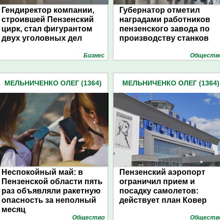
Гендиректор компании,
Губернатор отметил
строившей Пензенский
наградами работников
цирк, стал фигурантом
пензенского завода по
двух уголовных дел
производству станков
Бизнес
Обществ
МЕЛЬНИЧЕНКО ОЛЕГ (1364)
МЕЛЬНИЧЕНКО ОЛЕГ (1364)
Неспокойный май: в
Пензенский аэропорт
Пензенской области пять
ограничил прием и
раз объявляли ракетную
посадку самолетов:
опасность за неполный
действует план Ковер
месяц
Общество
Обществ