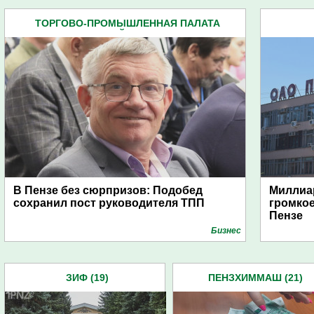
ТОРГОВО-ПРОМЫШЛЕННАЯ ПАЛАТА
ПЕНЗЕНСКОЙ ОБЛАСТИ (11)
В Пензе без сюрпризов: Подобед
Миллиар
сохранил пост руководителя ТПП
громкое
Пензе
Бизнес
ЗИФ (19)
ПЕНЗХИММАШ (21)