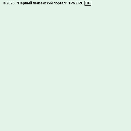
© 2026.
"Первый пензенский портал" 1PNZ.RU
18+