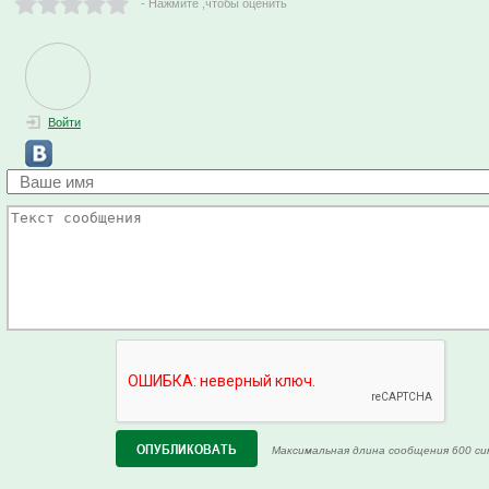
- Нажмите ,чтобы оценить
Войти
Максимальная длина сообщения 600 си