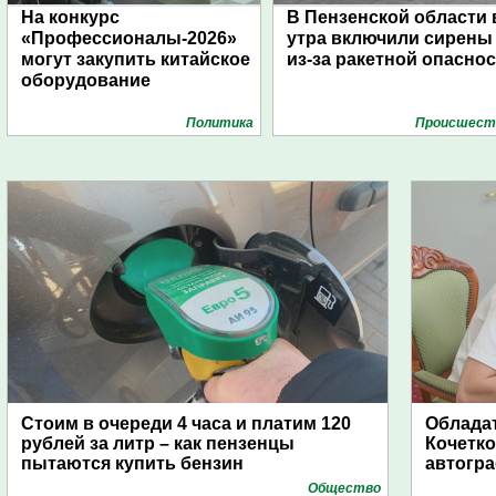
На конкурс
В Пензенской области 
«Профессионалы-2026»
утра включили сирены
могут закупить китайское
из-за ракетной опасно
оборудование
Политика
Проиcшест
Стоим в очереди 4 часа и платим 120
Обладат
рублей за литр – как пензенцы
Кочетко
пытаются купить бензин
автогр
Общество