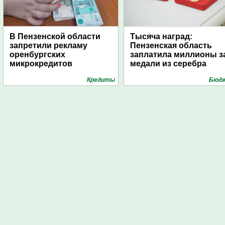
В Пензенской области
Тысяча наград:
запретили рекламу
Пензенская область
оренбургских
заплатила миллионы з
микрокредитов
медали из серебра
Кредиты
Бюд