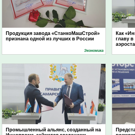
Продукция завода «СтанкоМашСтрой»
Как «Ин
признана одной из лучших в России
главу в
аэроста
Экономика
Промышленный альянс, созданный на
Предст