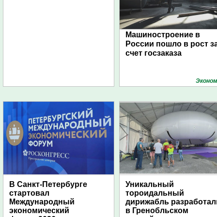
Машиностроение в
России пошло в рост з
счет госзаказа
Эконом
В Санкт-Петербурге
Уникальный
стартовал
тороидальный
Международный
дирижабль разработал
экономический
в Гренобльском