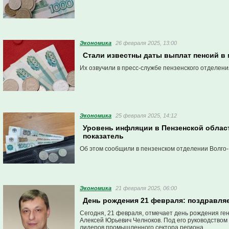
Экономика
26 февраля 2025, 13:00
Стали известны даты выплат пенсий в 
Их озвучили в пресс-службе пензенского отделен
Экономика
25 февраля 2025, 14:12
Уровень инфляции в Пензенской обла
показатель
Об этом сообщили в пензенском отделении Волго-
Экономика
21 февраля 2025, 06:00
День рождения 21 февраля: поздравля
Сегодня, 21 февраля, отмечает день рождения 
Алексей Юрьевич Челноков. Под его руководством
лидеров промышленного сектора региона.