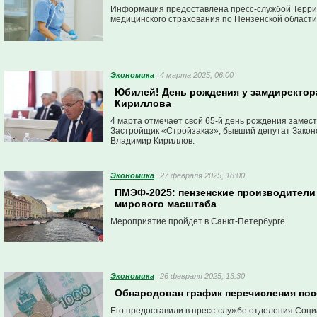
Информация предоставлена пресс-службой Терри
медицинского страхования по Пензенской области
Экономика
4 марта 2025, 06:00
Юбилей! День рождения у замдиректор
Кириллова
4 марта отмечает свой 65-й день рождения заме
Застройщик «Стройзаказ», бывший депутат Закон
Владимир Кириллов.
Экономика
27 февраля 2025, 18:00
ПМЭФ-2025: пензенские производители
мирового масштаба
Мероприятие пройдет в Санкт-Петербурге.
Экономика
26 февраля 2025, 13:30
Обнародован график перечисления пос
Его предоставили в пресс-службе отделения Соци