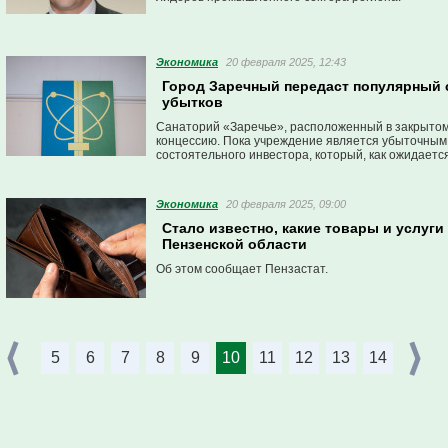
Экономика
20 февраля 2025, 12:43
Город Заречный передаст популярный 
убытков
Санаторий «Заречье», расположенный в закрытом 
концессию. Пока учреждение является убыточным
состоятельного инвестора, который, как ожидается
Экономика
20 февраля 2025, 09:00
Стало известно, какие товары и услуг
Пензенской области
Об этом сообщает Пензастат.
5
6
7
8
9
10
11
12
13
14