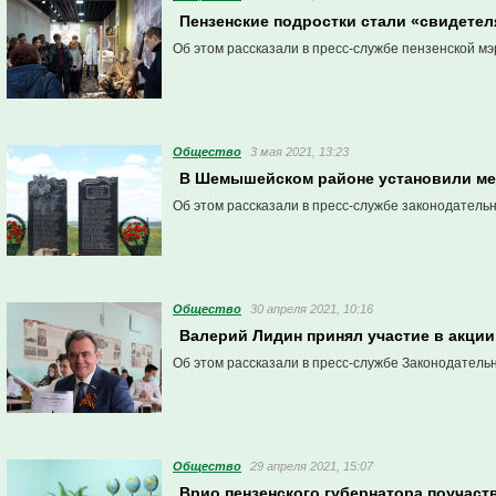
Пензенские подростки стали «свидетел
Об этом рассказали в пресс-службе пензенской мэ
Общество
3 мая 2021, 13:23
В Шемышейском районе установили ме
Об этом рассказали в пресс-службе законодатель
Общество
30 апреля 2021, 10:16
Валерий Лидин принял участие в акци
Об этом рассказали в пресс-службе Законодатель
Общество
29 апреля 2021, 15:07
Врио пензенского губернатора поучаст