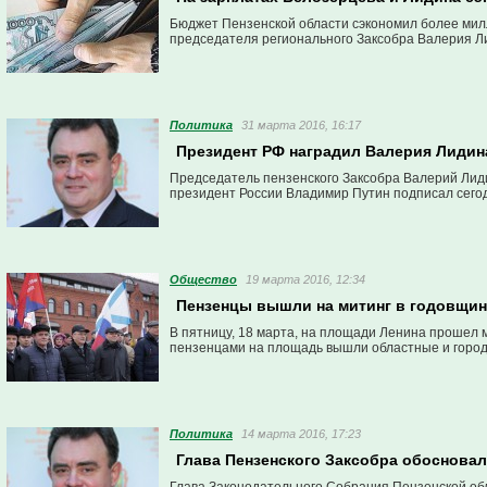
Бюджет Пензенской области сэкономил более мил
председателя регионального Заксобра Валерия Л
Политика
31 марта 2016, 16:17
Президент РФ наградил Валерия Лидин
Председатель пензенского Заксобра Валерий Лид
президент России Владимир Путин подписал сегод
Общество
19 марта 2016, 12:34
Пензенцы вышли на митинг в годовщин
В пятницу, 18 марта, на площади Ленина прошел 
пензенцами на площадь вышли областные и город
Политика
14 марта 2016, 17:23
Глава Пензенского Заксобра обосновал