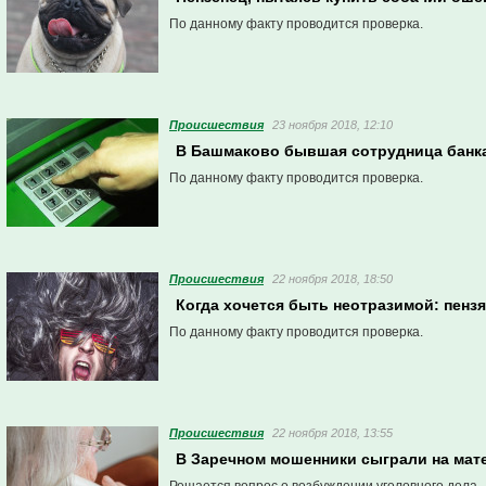
По данному факту проводится проверка.
Проиcшествия
23 ноября 2018, 12:10
В Башмаково бывшая сотрудница банка
По данному факту проводится проверка.
Проиcшествия
22 ноября 2018, 18:50
Когда хочется быть неотразимой: пенз
По данному факту проводится проверка.
Проиcшествия
22 ноября 2018, 13:55
В Заречном мошенники сыграли на мате