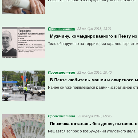
Решается вопрос о возбуждении уголовного дела.
Проиcшествия
22 ноября 2018, 13:21
Мужчину, командированного в Пензу и
Тело обнаружено на территории гаражно-строител
Проиcшествия
22 ноября 2018, 10:40
В Пензе любитель машин и спиртного м
Ранее он уже привлекался к административной от
Проиcшествия
22 ноября 2018, 09:45
Пензячка осталась без денег, пытаясь
Решается вопрос о возбуждении уголовного дела.