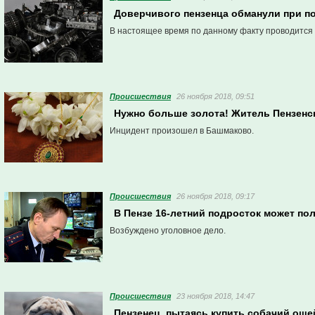
Доверчивого пензенца обманули при по
В настоящее время по данному факту проводится 
Проиcшествия
26 ноября 2018, 09:51
Нужно больше золота! Житель Пензенс
Инцидент произошел в Башмаково.
Проиcшествия
26 ноября 2018, 09:17
В Пензе 16-летний подросток может пол
Возбуждено уголовное дело.
Проиcшествия
23 ноября 2018, 14:47
Пензенец, пытаясь купить собачий оше