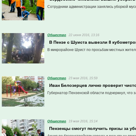
Сотрудники администрации занялись уборкой мусо
Общество
22 июня 2016, 13:16
В Пензе с Шуиста вывезли 8 кубометро
В микрорайоне Шуист по просьбам местных жителе
Общество
23 мая 2016, 15:59
Иван Белозерцев лично проверит чисто
Губернатор Пензенской области подчеркнул, что 
Общество
19 мая 2016, 15:14
Пензенцы смогут получить призы за уб