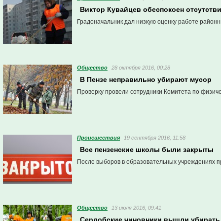
Виктор Кувайцев обеспокоен отсутств
Градоначальник дал низкую оценку работе районн
Общество
28 октября 2016, 00:28
В Пензе неправильно убирают мусор
Проверку провели сотрудники Комитета по физиче
Проиcшествия
19 сентября 2016, 11:58
Все пензенские школы были закрыты
После выборов в образовательных учреждениях п
Общество
13 июля 2016, 09:41
Сердобские чиновники вышли убирать