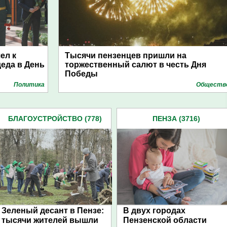
ел к
Тысячи пензенцев пришли на
еда в День
торжественный салют в честь Дня
Победы
Политика
Обществ
БЛАГОУСТРОЙСТВО (778)
ПЕНЗА (3716)
Зеленый десант в Пензе:
В двух городах
тысячи жителей вышли
Пензенской области