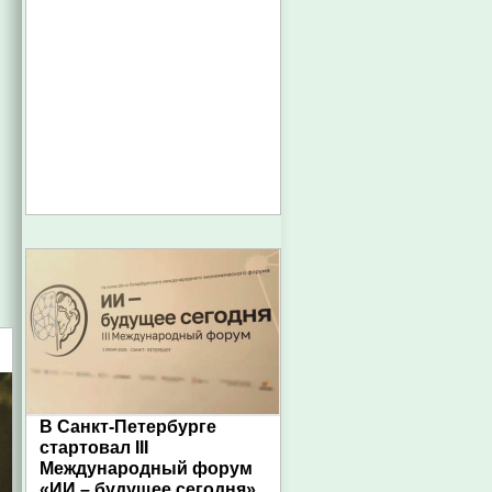
В Санкт-Петербурге
стартовал III
Международный форум
«ИИ – будущее сегодня»