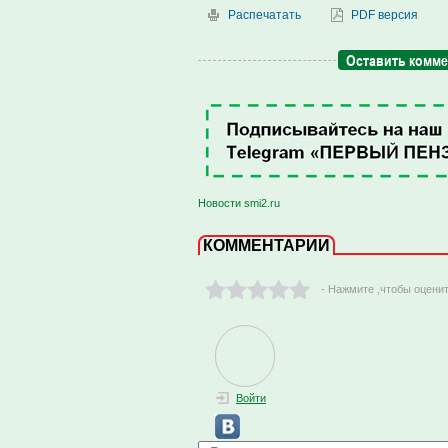
Распечатать
PDF версия
Оставить комм
Новости smi2.ru
КОММЕНТАРИИ
- Нажмите ,чтобы оцени
Войти