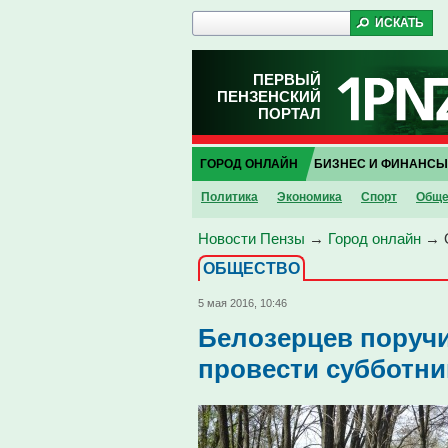
ПЕРВЫЙ
ПЕНЗЕНСКИЙ
ПОРТАЛ
ГОРОД ОНЛАЙН
БИЗНЕС И ФИНАНСЫ
Политика
Экономика
Спорт
Обще
Новости Пензы
→
Город онлайн
→
ОБЩЕСТВО
5 мая 2016, 10:46
Белозерцев поруч
провести субботни