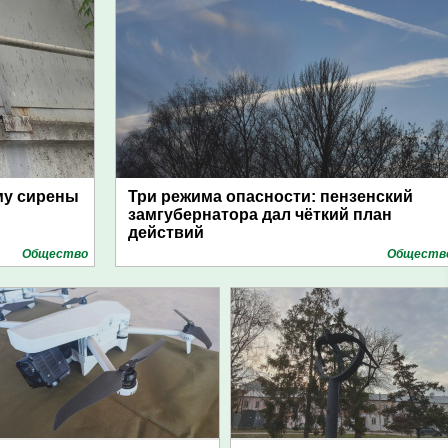
му сирены
Три режима опасности: пензенский
замгубернатора дал чёткий план
действий
Общество
Обществ