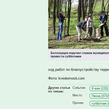
Белозерцев поручил главам муниципал
провести субботники
ход работ по благоустройству терр
Фото:
kvedomosti.com
Другие статьи
Событие:
9 мая (133)
по темам:
Место:
Пенза (3716
Прочее:
субботник (