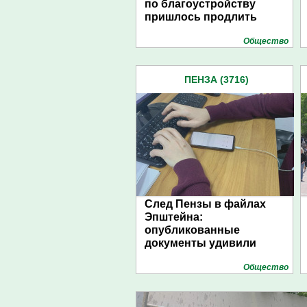
по благоустройству
пришлось продлить
Общество
ПЕНЗА (3716)
След Пензы в файлах
Эпштейна:
опубликованные
документы удивили
Общество