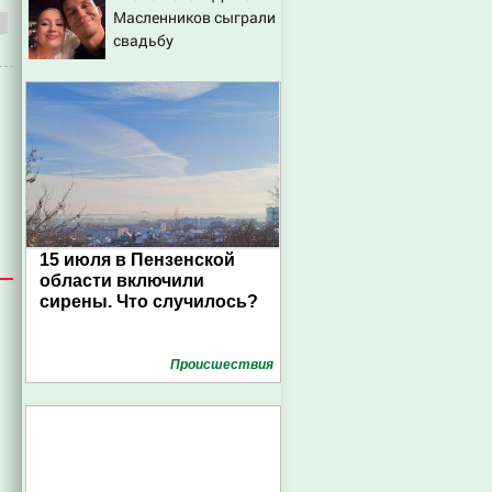
Масленников сыграли
свадьбу
15 июля в Пензенской
области включили
сирены. Что случилось?
Проиcшествия