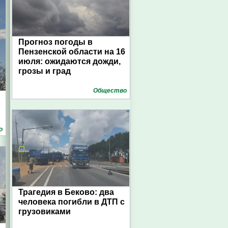
Прогноз погоды в
Пензенской области на 16
июля: ожидаются дожди,
грозы и град
Общество
о
Трагедия в Беково: два
человека погибли в ДТП с
грузовиками