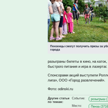
Пензенцы смогут получить призы за уб
города
разыграны
билеты в кино, на каток
быстрого питания и игра в лазертаг.
Спонсорами акций выступили Ролл
лига», ООО «Город развлечений».
Фото: odinski.ru
Другие статьи
Событие:
розыгрыш (
по темам:
Место:
Пенза (3716