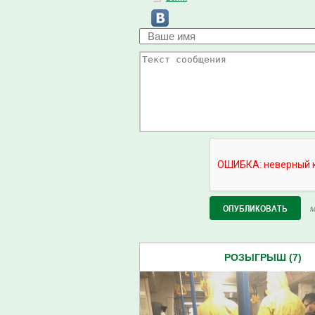
М
РОЗЫГРЫШ (7)