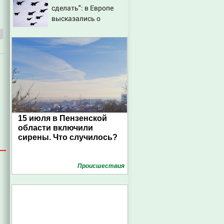
сделать": в Европе
высказались о
нападении России
15 июля в Пензенской
области включили
сирены. Что случилось?
Проиcшествия