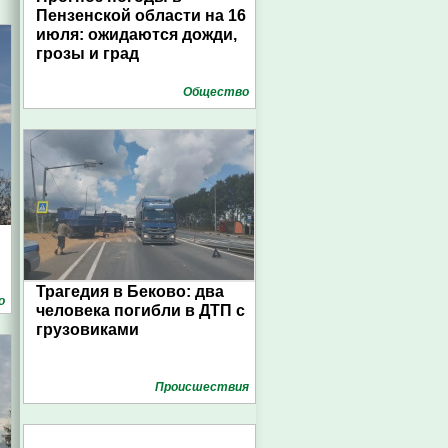
Пензенской области на 16
июля: ожидаются дожди,
грозы и град
Общество
Трагедия в Беково: два
о
человека погибли в ДТП с
грузовиками
Проиcшествия