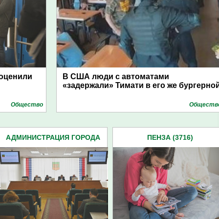
 оценили
В США люди с автоматами
«задержали» Тимати в его же бургерно
Общество
Обществ
АДМИНИСТРАЦИЯ ГОРОДА
ПЕНЗА (3716)
(4939)