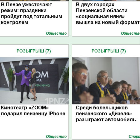
В Пензе ужесточают
В двух городах
режим: праздники
Пензенской области
пройдут под тотальным
«социальная няня»
контролем
вышла на новый формат
Общество
Обществ
РОЗЫГРЫШ (7)
РОЗЫГРЫШ (7)
Кинотеатр «ZOOM»
Среди болельщиков
подарил пензенцу IPhone
пензенского «Дизеля»
разыграют автомобиль
Общество
Спор