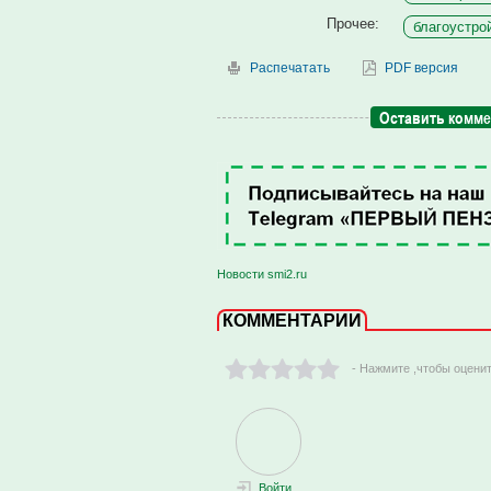
Прочее:
благоустрой
Распечатать
PDF версия
Оставить комм
Новости smi2.ru
КОММЕНТАРИИ
- Нажмите ,чтобы оцени
Войти