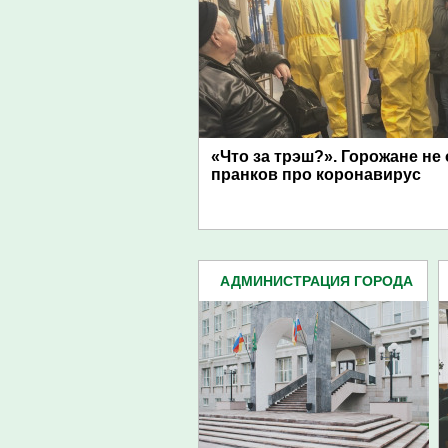
«Что за трэш?». Горожане не
пранков про коронавирус
АДМИНИСТРАЦИЯ ГОРОДА
(4939)