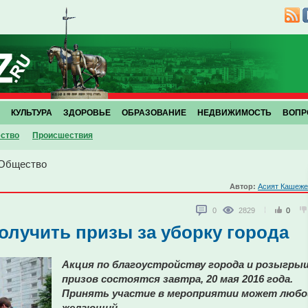
КУЛЬТУРА
ЗДОРОВЬЕ
ОБРАЗОВАНИЕ
НЕДВИЖИМОСТЬ
ВОПР
ство
Проиcшествия
Общество
Автор:
Асият Кашеже
0
2829
0
олучить призы за уборку города
Акция по благоустройству города и розыгры
призов состоятся завтра, 20 мая 2016 года.
Принять участие в мероприятии может любо
желающий.