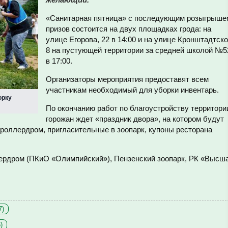
«Санитарная пятница» с последующим розыгрыше
призов состоится на двух площадках грода: на
улице
Егорова, 22 в 14:00 и на
улице Кронштадтско
8 на пустующей территории за средней школой №5
в 17:00.
Организаторы мероприятия предоставят всем
участникам необходимый для уборки инвентарь.
орку
По окончанию работ по благоустройству территори
горожан ждет «праздник двора», на котором будут
, роллердром, пригласительные в зоопарк, купоны ресторана
ердром (ПКиО «Олимпийский»), Пензенский зоопарк, РК «Высш
7)
)