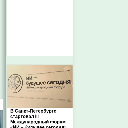
В Санкт-Петербурге
стартовал III
Международный форум
«ИИ – будущее сегодня»