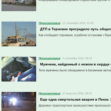
Информацию обнародовали подписчики группы «Пе
Проиcшествия
12 сентября 2016, 12:05
ДТП в Терновке преградило путь обще
Как сообщают горожане, в районе остановки «Тер
Проиcшествия
3 сентября 2016, 08:22
Мужчина, найденный с ножом в сердце 
Тело мужчины было обнаружено в багажнике авто
Проиcшествия
27 августа 2016, 08:43
Еще одна смертельная авария в Пензе.
Дорожно-транспортное происшествие произошло в 