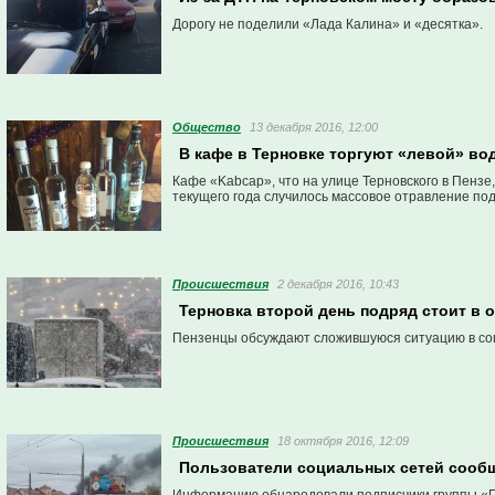
Дорогу не поделили «Лада Калина» и «десятка».
Общество
13 декабря 2016, 12:00
В кафе в Терновке торгуют «левой» во
Кафе «Kabcap», что на улице Терновского в Пензе,
текущего года случилось массовое отравление по
Проиcшествия
2 декабря 2016, 10:43
Терновка второй день подряд стоит в 
Пензенцы обсуждают сложившуюся ситуацию в со
Проиcшествия
18 октября 2016, 12:09
Пользователи социальных сетей сообщ