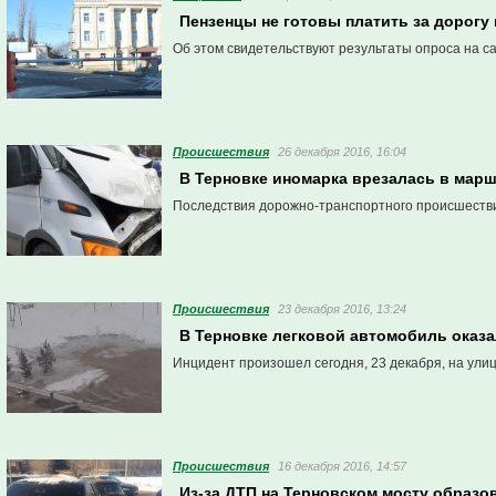
Пензенцы не готовы платить за дорогу
Об этом свидетельствуют результаты опроса на са
Проиcшествия
26 декабря 2016, 16:04
В Терновке иномарка врезалась в марш
Последствия дорожно-транспортного происшестви
Проиcшествия
23 декабря 2016, 13:24
В Терновке легковой автомобиль оказа
Инцидент произошел сегодня, 23 декабря, на улиц
Проиcшествия
16 декабря 2016, 14:57
Из-за ДТП на Терновском мосту образо