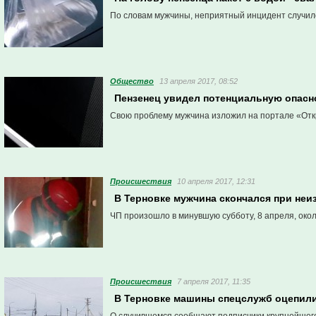
По словам мужчины, неприятный инцидент случился
Общество
13 апреля 2017, 08:52
Пензенец увидел потенциальную опасн
Свою проблему мужчина изложил на портале «Отк
Проиcшествия
10 апреля 2017, 12:31
В Терновке мужчина скончался при неи
ЧП произошло в минувшую субботу, 8 апреля, окол
Проиcшествия
7 апреля 2017, 11:35
В Терновке машины спецслужб оцепили