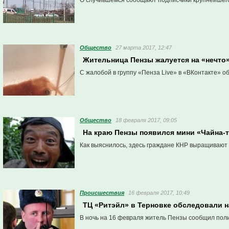
О случившемся сообщают подписчики крупнейшего 
Общество
27 марта 2017, 12:47
Жительница Пензы жалуется на «нечто»
С жалобой в группу «Пенза Live» в «ВКонтакте» 
Общество
18 февраля 2017, 09:05
На краю Пензы появился мини «Чайна-
Как выяснилось, здесь граждане КНР выращивают
Проиcшествия
16 февраля 2017, 10:49
ТЦ «Ритэйл» в Терновке обследовали н
В ночь на 16 февраля житель Пензы сообщил поли