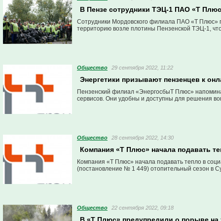
В Пензе сотрудники ТЭЦ-1 ПАО «Т Плюс
Сотрудники Мордовского филиала ПАО «Т Плюс» п
территорию возле плотины Пензенской ТЭЦ-1, что
Общество
29 сентября 2022, 11:22
Энергетики призывают пензенцев к онл
Пензенский филиал «ЭнергосбыТ Плюс» напомина
сервисов. Они удобны и доступны для решения во
Общество
28 сентября 2022, 14:30
Компания «Т Плюс» начала подавать т
Компания «Т Плюс» начала подавать тепло в соц
(постановление № 1 449) отопительный сезон в Су
Общество
22 сентября 2022, 09:18
В «Т Плюс» предупредили о порыве на 