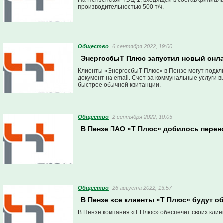
На Пензенской ТЭЦ-1, входящей в состав филиал
производительностью 500 т/ч.
Общество
6 сентября 2022, 19:00
ЭнергосбыТ Плюс запустил новый онла
Клиенты «ЭнергосбыТ Плюс» в Пензе могут подкл
документ на email. Счет за коммунальные услуги
быстрее обычной квитанции.
Общество
2 сентября 2022, 10:05
В Пензе ПАО «Т Плюс» добилось перено
Общество
26 августа 2022, 13:57
В Пензе все клиенты «Т Плюс» будут о
В Пензе компания «Т Плюс» обеспечит своих клие