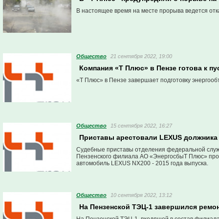
В настоящее время на месте прорыва ведется отк
Общество
21 сентября 2022, 19:00
Компания «Т Плюс» в Пензе готова к пу
«Т Плюс» в Пензе завершает подготовку энергообъ
Общество
15 сентября 2022, 16:27
Приставы арестовали LEXUS должника 
Судебные приставы отделения федеральной служб
Пензенского филиала АО «ЭнергосбыТ Плюс» пров
автомобиль LEXUS NX200 - 2015 года выпуска.
Общество
10 сентября 2022, 13:12
На Пензенской ТЭЦ-1 завершился ремо