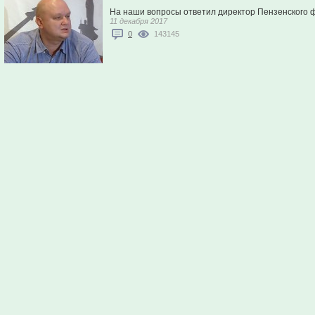
На наши вопросы ответил директор Пензенского 
11 декабря 2017
0
143145