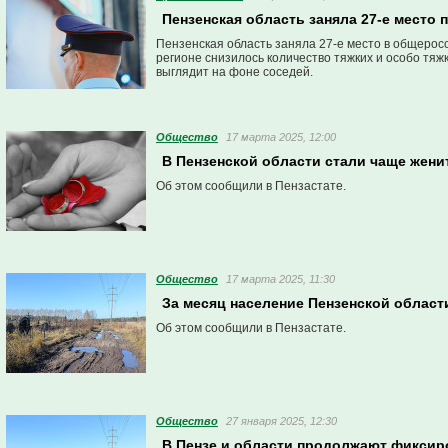
Пензенская область заняла 27-е место 
Пензенская область заняла 27-е место в общерос
регионе снизилось количество тяжких и особо тяж
выглядит на фоне соседей.
Общество
17 марта 2025, 12:00
В Пензенской области стали чаще жени
Об этом сообщили в Пензастате.
Общество
17 марта 2025, 11:30
За месяц население Пензенской област
Об этом сообщили в Пензастате.
Общество
27 января 2025, 12:30
В Пензе и области продолжают фиксир