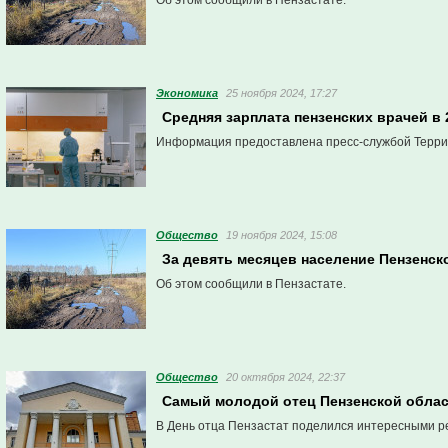
Об этом сообщили в Пензастате.
Экономика
25 ноября 2024, 17:27
Средняя зарплата пензенских врачей в
Информация предоставлена пресс-службой Террит
Общество
19 ноября 2024, 15:08
За девять месяцев население Пензенск
Об этом сообщили в Пензастате.
Общество
20 октября 2024, 22:37
Самый молодой отец Пензенской облас
В День отца Пензастат поделился интересными ре