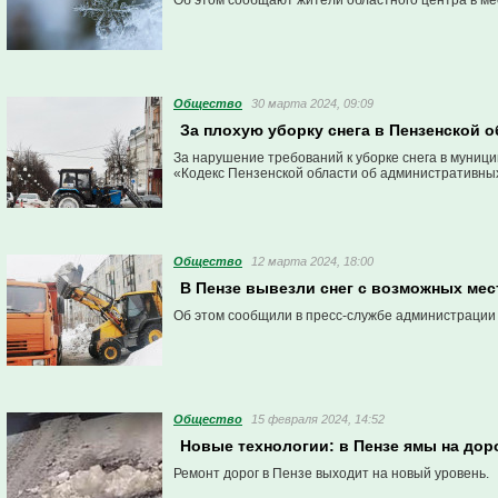
Об этом сообщают жители областного центра в м
Общество
30 марта 2024, 09:09
За плохую уборку снега в Пензенской 
За нарушение требований к уборке снега в муниц
«Кодекс Пензенской области об административны
Общество
12 марта 2024, 18:00
В Пензе вывезли снег с возможных мес
Об этом сообщили в пресс-службе администрации
Общество
15 февраля 2024, 14:52
Новые технологии: в Пензе ямы на дор
Ремонт дорог в Пензе выходит на новый уровень.