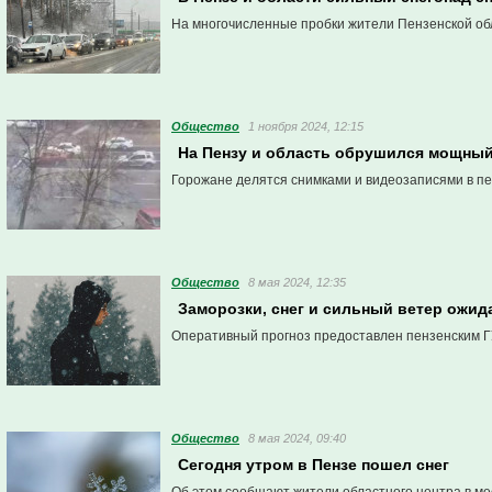
На многочисленные пробки жители Пензенской обл
Общество
1 ноября 2024, 12:15
На Пензу и область обрушился мощный
Горожане делятся снимками и видеозаписями в пе
Общество
8 мая 2024, 12:35
Заморозки, снег и сильный ветер ожид
Оперативный прогноз предоставлен пензенским Г
Общество
8 мая 2024, 09:40
Сегодня утром в Пензе пошел снег