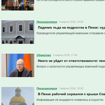
Об этом сообщили в пресс-службе администрации
Проиcшествия
5 марта 2026, 19:00
Падение льда на подростка в Пензе: су
Руководителя управляющей компании отправили п
Общество
5 марта 2026, 17:46
Никто не уйдет от ответственности: пе
Вопрос о халатности управляющих компаний подн
Проиcшествия
3 марта 2026, 19:00
В Пензе рабочий сорвался с крыши Сп
Информация об инциденте появилась в соцсетях.