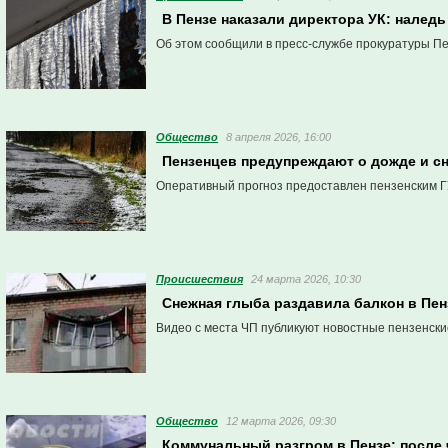
В Пензе наказали директора УК: налед
Об этом сообщили в пресс-службе прокуратуры Пе
Общество
8 апреля 2026, 16:00
Пензенцев предупреждают о дожде и сн
Оперативный прогноз предоставлен пензенским Г
Проиcшествия
24 марта 2026, 10:30
Снежная глыба раздавила балкон в Пе
Видео с места ЧП публикуют новостные пензенские
Общество
12 марта 2026, 09:30
Коммунальный разгром в Пензе: после 