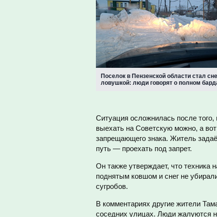
Поселок в Пензенской области стал сн
ловушкой: люди говорят о полном бард
Ситуация осложнилась после того, 
выехать на Советскую можно, а вот
запрещающего знака. Житель задаё
путь — проехать под запрет.
Он также утверждает, что техника н
поднятым ковшом и снег не убирал
сугробов.
В комментариях другие жители Там
соседних улицах. Люди жалуются н