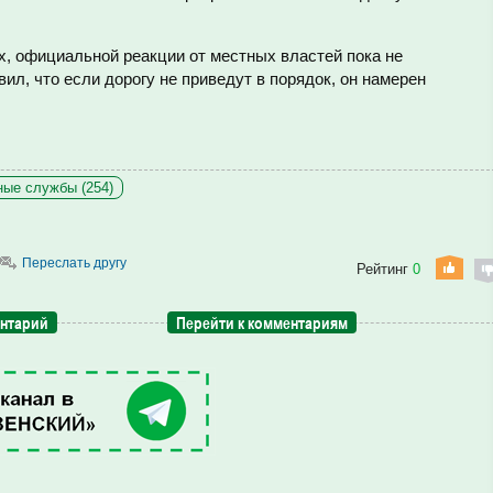
х, официальной реакции от местных властей пока не
ил, что если дорогу не приведут в порядок, он намерен
ые службы (254)
Переслать другу
Рейтинг
0
ентарий
Перейти к комментариям