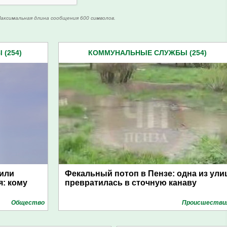
аксимальная длина сообщения 600 символов.
(254)
КОММУНАЛЬНЫЕ СЛУЖБЫ (254)
вили
Фекальный потоп в Пензе: одна из ули
: кому
превратилась в сточную канаву
Общество
Проиcшестви