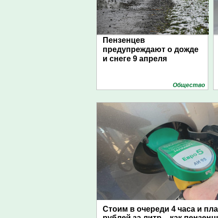
Пензенцев
предупреждают о дожде
и снеге 9 апреля
Общество
Стоим в очереди 4 часа и пл
рублей за литр – как пензен