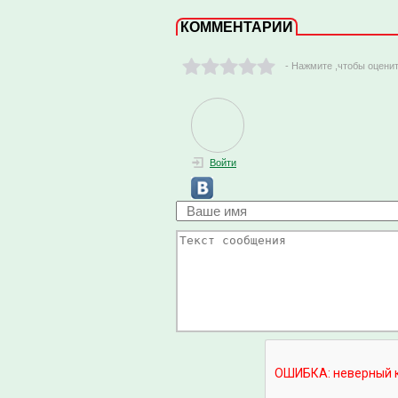
КОММЕНТАРИИ
- Нажмите ,чтобы оцени
Войти