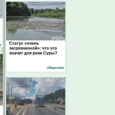
Статус «очень
о
загрязненной»: что это
значит для реки Суры?
Общество