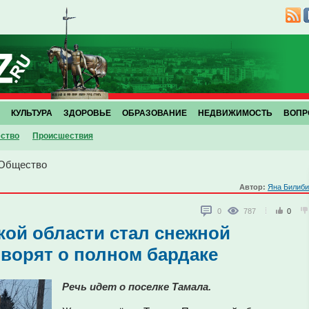
КУЛЬТУРА
ЗДОРОВЬЕ
ОБРАЗОВАНИЕ
НЕДВИЖИМОСТЬ
ВОПР
ство
Проиcшествия
Общество
Автор:
Яна Билиби
0
787
0
кой области стал снежной
ворят о полном бардаке
Речь идет о поселке Тамала.