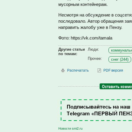
мусорным контейнерам.
Несмотря на обсуждение в соцсетя
последовало. Автор обращения заяв
направить жалобу уже в Пензу.
Фото: https://vk.com/tamala
Другие статьи
Люди:
коммунальн
по темам:
Прочее:
снег (244)
Распечатать
PDF версия
Оставить комм
Новости smi2.ru