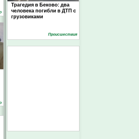
Трагедия в Беково: два
человека погибли в ДТП с
о
грузовиками
Проиcшествия
о