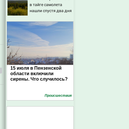
в тайге самолета
порнографии
нашли спустя два дня
15 июля в Пензенской
области включили
сирены. Что случилось?
Проиcшествия