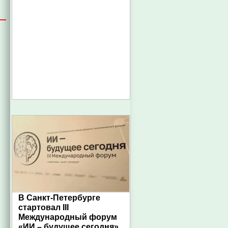
В Санкт-Петербурге
стартовал III
Международный форум
«ИИ – будущее сегодня»