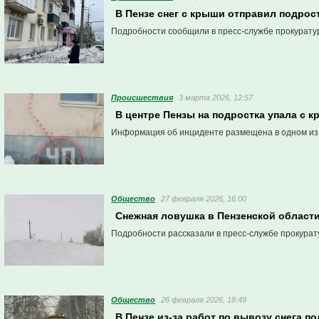
В Пензе снег с крыши отправил подрос
Подробности сообщили в пресс-службе прокурату
Проиcшествия
3 марта 2026, 12:57
В центре Пензы на подростка упала с к
Информация об инциденте размещена в одном из 
Общество
27 февраля 2026, 16:00
Снежная ловушка в Пензенской области
Подробности рассказали в пресс-службе прокурат
Общество
26 февраля 2026, 18:49
В Пензе из-за работ по вывозу снега 