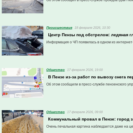
Об этом сообщил в пресс-службе прокуратуры Пен
Проиcшествия
18 февраля 2026, 10:30
Центр Пензы под обстрелом: ледяная 
Информация о ЧП появилась в одном из интернет
Общество
17 февраля 2026, 19:00
В Пензе из-за работ по вывозу снега п
Об этом сообщили в пресс-службе пензенского уп
Общество
17 февраля 2026, 09:00
Коммунальный провал в Пензе: город з
Очень печальная картина наблюдается даже на ц