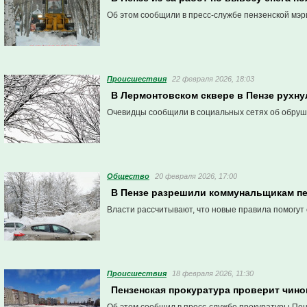
Об этом сообщили в пресс-службе пензенской мэр
Проиcшествия
22 февраля 2026, 18:03
В Лермонтовском сквере в Пензе рухну
Очевидцы сообщили в социальных сетях об обруше
Общество
20 февраля 2026, 17:00
В Пензе разрешили коммунальщикам п
Власти рассчитывают, что новые правила помогут
Проиcшествия
18 февраля 2026, 11:30
Пензенская прокуратура проверит чин