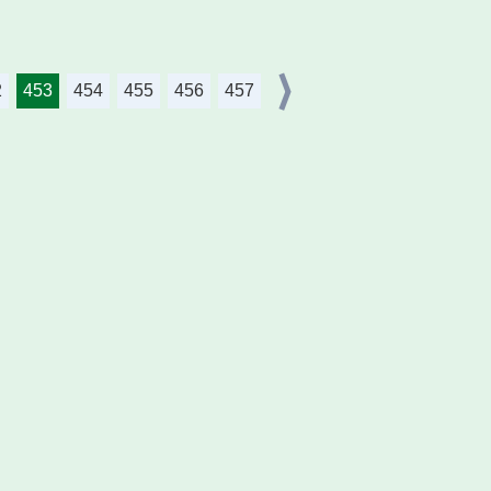
2
453
454
455
456
457