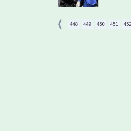
448
449
450
451
45