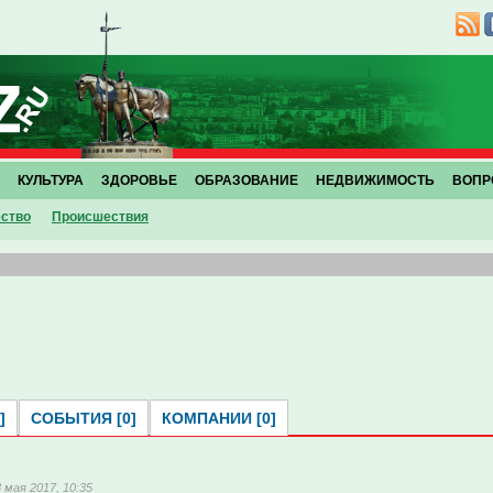
КУЛЬТУРА
ЗДОРОВЬЕ
ОБРАЗОВАНИЕ
НЕДВИЖИМОСТЬ
ВОПР
ство
Проиcшествия
]
СОБЫТИЯ [0]
КОМПАНИИ [0]
8 мая 2017, 10:35