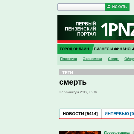
ПЕРВЫЙ
ПЕНЗЕНСКИЙ
ПОРТАЛ
ГОРОД ОНЛАЙН
БИЗНЕС И ФИНАНСЫ
Политика
Экономика
Спорт
Обще
ТЕГИ
смерть
27 сентября 2013, 15:18
НОВОСТИ [5414]
ИНТЕРВЬЮ [0
Проиcшествия