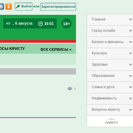
или
Войти
Зарегистрироваться
Главная
чт
, 6 августа
18+
16
:
01
Город онлайн
Бизнес и финансы
ОСЫ ЮРИСТУ
ВСЕ СЕРВИСЫ
Культура
Здоровье
Образование
Семья и дети
0
Недвижимость
Вопросы юристу
НАВЕРХ