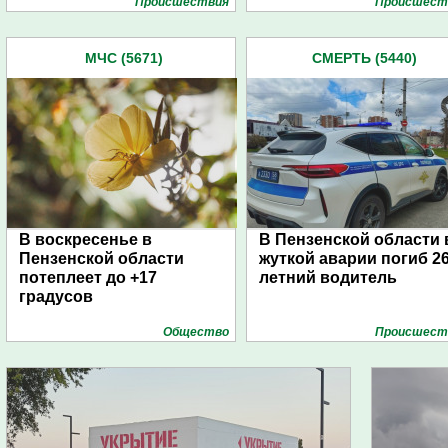
Проиcшествия
Проиcшест
МЧС (5671)
СМЕРТЬ (5440)
В воскресенье в
В Пензенской области 
Пензенской области
жуткой аварии погиб 26
потеплеет до +17
летний водитель
градусов
Общество
Проиcшест