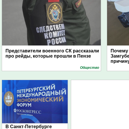
Представители военного СК рассказали
Почему
про рейды, которые прошли в Пензе
Замгуб
причину
Общество
В Санкт-Петербурге