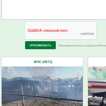
Максимальная длина сообщения 600 си
МЧС (5671)