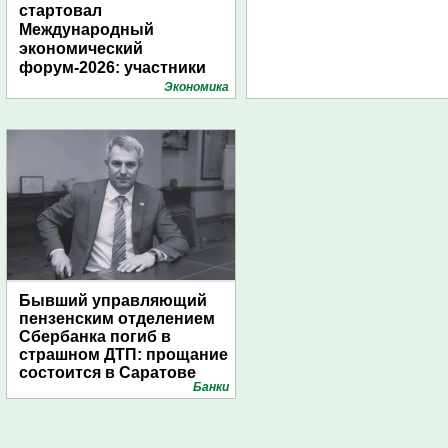
стартовал
Международный
экономический
форум-2026: участники
подготовили креативные
Экономика
стенды
Бывший управляющий
пензенским отделением
Сбербанка погиб в
страшном ДТП: прощание
состоится в Саратове
Банки