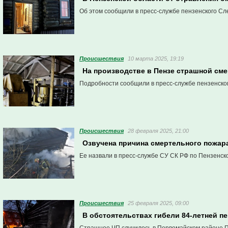
Об этом сообщили в пресс-службе пензенского Сл
Проиcшествия
10 марта 2025, 19:19
На производстве в Пензе страшной см
Подробности сообщили в пресс-службе пензенско
Проиcшествия
28 февраля 2025, 21:00
Озвучена причина смертельного пожар
Ее назвали в пресс-службе СУ СК РФ по Пензенско
Проиcшествия
25 февраля 2025, 09:00
В обстоятельствах гибели 84-летней п