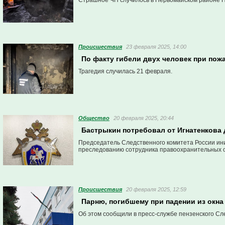
Страшное ЧП случилось в Первомайском районе 
Проиcшествия
23 февраля 2025, 14:00
По факту гибели двух человек при пож
Трагедия случилась 21 февраля.
Общество
20 февраля 2025, 20:44
Бастрыкин потребовал от Игнатенкова 
Председатель Следственного комитета России ини
преследованию сотрудника правоохранительных о
Проиcшествия
20 февраля 2025, 12:59
Парню, погибшему при падении из окна 
Об этом сообщили в пресс-службе пензенского Сл