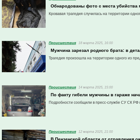
Обнародованы фото с места убийства 
Кровавая трагедия случилась на территории одно
Проиcшествия
18 марта 2025, 16:00
Мужчина зарезал родного брата: в дет
Трагедия произошла на территории одного из пре
Проиcшествия
14 марта 2025, 15:00
По факту гибели мужчины в гараже нач
Подробности сообщили в пресс-службе СУ СК РФ 
Проиcшествия
12 марта 2025, 21:00
В Пензенской области от отравления о