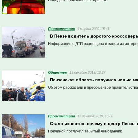
Инцидент произошел в Саранске.
Проиcшествия
4 марта 2020, 15:41
В Пензе водитель дорогого кроссовер
Информация о ДТП размещена в одном из интерн
Общество
19 декабря 2019, 12:27
Пензенская область получила новые 
Об этом рассказали в пресс-центре правительства
Проиcшествия
12 декабря 2019, 13:00
Стало известно, почему в центр Пензы
Причиной послужил забытый чемоданчик.