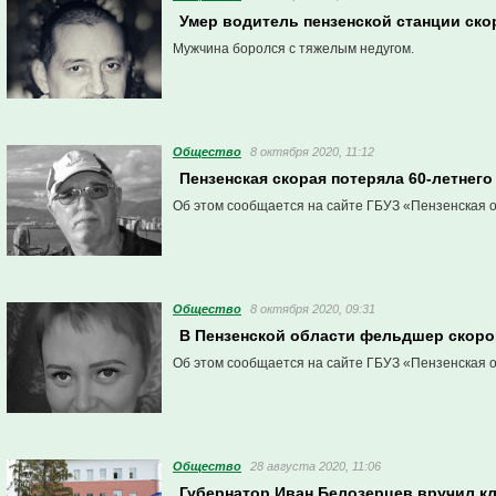
Умер водитель пензенской станции ск
Мужчина боролся с тяжелым недугом.
Общество
8 октября 2020, 11:12
Пензенская скорая потеряла 60-летнег
Об этом сообщается на сайте ГБУЗ «Пензенская 
Общество
8 октября 2020, 09:31
В Пензенской области фельдшер скоро
Об этом сообщается на сайте ГБУЗ «Пензенская 
Общество
28 августа 2020, 11:06
Губернатор Иван Белозерцев вручил к