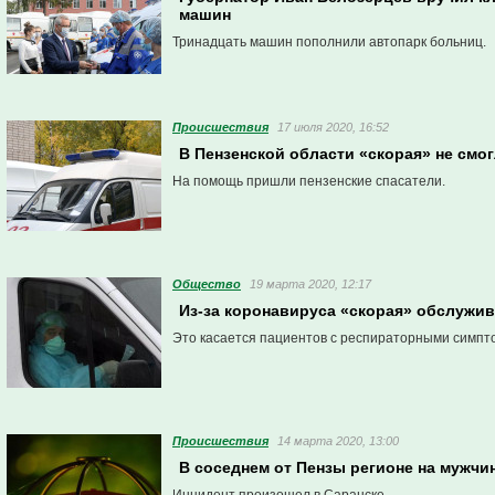
машин
Тринадцать машин пополнили автопарк больниц.
Проиcшествия
17 июля 2020, 16:52
В Пензенской области «скорая» не смо
На помощь пришли пензенские спасатели.
Общество
19 марта 2020, 12:17
Из-за коронавируса «скорая» обслужив
Это касается пациентов с респираторными симпт
Проиcшествия
14 марта 2020, 13:00
В соседнем от Пензы регионе на мужчи