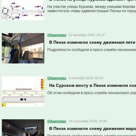
На участке улицы Кураева, между улицами Кирова
заместитель главы администрации Пензы по город
Общество
22 октября 2024, 16:37
В Пензе изменили схему движения пят
Подробности сообщили в пресс-службе пензенско
Общество
4 октября 2024, 09:00
На Сурском мосту в Пензе изменили сх
Об этом сообщили в пресс-службе пензенского уп
Общество
19 сентября 2024, 14:45
В Пензе изменили схему движения мар