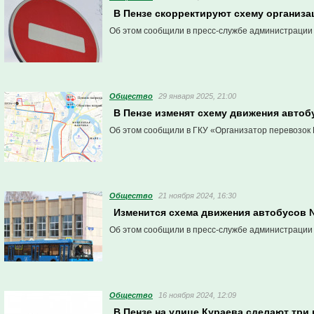
В Пензе скорректируют схему организац
Об этом сообщили в пресс-службе администрации
Общество
29 января 2025, 21:00
В Пензе изменят схему движения авто
Об этом сообщили в ГКУ «Организатор перевозок 
Общество
21 ноября 2024, 16:30
Изменится схема движения автобусов 
Об этом сообщили в пресс-службе администрации 
Общество
16 ноября 2024, 12:09
В Пензе на улице Кураева сделают три