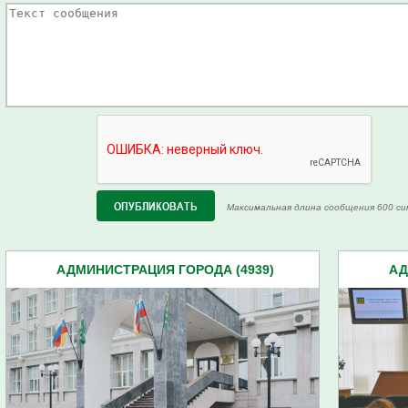
Максимальная длина сообщения 600 си
АДМИНИСТРАЦИЯ ГОРОДА (4939)
АД