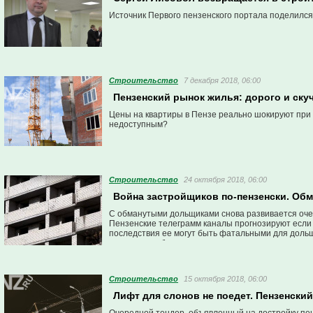
Источник Первого пензенского портала поделилс
Строительство
7 декабря 2018, 06:00
Пензенский рынок жилья: дорого и скуч
Цены на квартиры в Пензе реально шокируют при 
недоступным?
Строительство
24 октября 2018, 06:00
Война застройщиков по-пензенски. Обм
С обманутыми дольщиками снова развивается очень
Пензенские телеграмм каналы прогнозируют если н
последствия ее могут быть фатальными для дольщ
историю, чтобы проиллюстрировать возможные по
Строительство
15 октября 2018, 06:00
Лифт для слонов не поедет. Пензенский