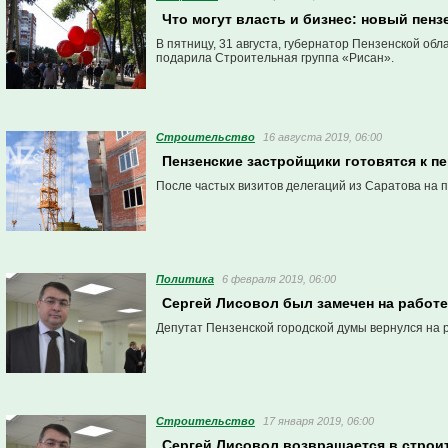
Что могут власть и бизнес: новый пен
В пятницу, 31 августа, губернатор Пензенской о
подарила Строительная группа «Рисан».
Строительство
16 августа 2019, 06:00
Пензенские застройщики готовятся к п
После частых визитов делегаций из Саратова на п
Политика
6 февраля 2019, 06:00
Сергей Лисовол был замечен на работе
Депутат Пензенской городской думы вернулся на 
Строительство
17 января 2019, 06:00
Сергей Лисовол возвращается в строи