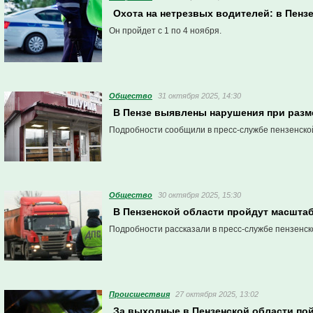
Охота на нетрезвых водителей: в Пенз
Он пройдет с 1 по 4 ноября.
Общество
31 октября 2025, 14:30
В Пензе выявлены нарушения при раз
Подробности сообщили в пресс-службе пензенско
Общество
30 октября 2025, 15:30
В Пензенской области пройдут масшта
Подробности рассказали в пресс-службе пензенск
Проиcшествия
27 октября 2025, 13:02
За выходные в Пензенской области по