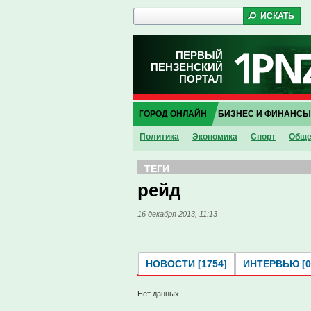
ПЕРВЫЙ
ПЕНЗЕНСКИЙ
ПОРТАЛ
ГОРОД ОНЛАЙН
БИЗНЕС И ФИНАНСЫ
Политика
Экономика
Спорт
Обще
ТЕГИ
рейд
16 декабря 2013, 11:13
НОВОСТИ [1754]
ИНТЕРВЬЮ [0
Нет данных