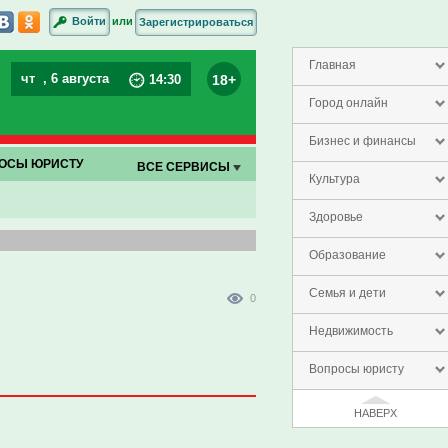
или
Войти
Зарегистрироваться
Главная
чт
, 6 августа
18+
14
:
30
Город онлайн
Бизнес и финансы
ОСЫ ЮРИСТУ
ВСЕ СЕРВИСЫ
Культура
Здоровье
Образование
Семья и дети
0
Недвижимость
Вопросы юристу
НАВЕРХ