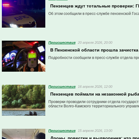
Пензенцев ждут тотальные проверки: 
Об этом сообщили в пресс-службе пензенской Гос
Проиcшествия
20 апреля 2026, 20:00
В Пензенской области прошла зачистка
Подробности сообщили в пресс-службе отдела пр
Проиcшествия
16 апреля 2026, 12:00
Пензенцев поймали на незаконной рыба
Проверки проводили сотрудники отдела государст
области Волго-Камского территориального управл
Проиcшествия
15 апреля 2026, 13:00
Дроны, повестки и выдворения: что пр