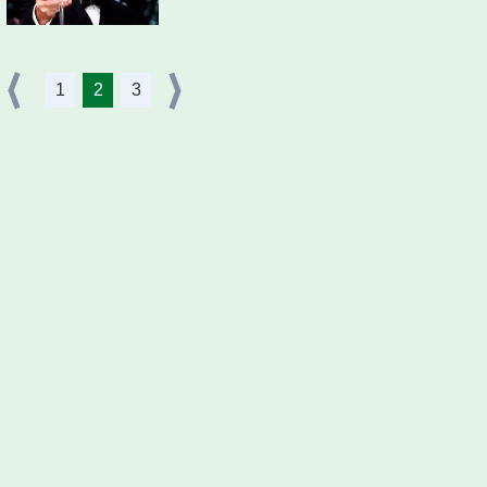
1
2
3