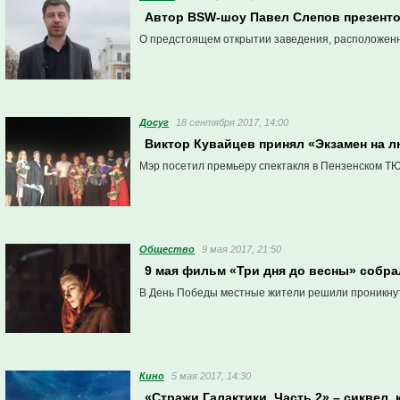
Автор BSW-шоу Павел Слепов презенто
О предстоящем открытии заведения, расположенно
Досуг
18 сентября 2017, 14:00
Виктор Кувайцев принял «Экзамен на 
Мэр посетил премьеру спектакля в Пензенском ТЮЗ
Общество
9 мая 2017, 21:50
9 мая фильм «Три дня до весны» собра
В День Победы местные жители решили проникнут
Кино
5 мая 2017, 14:30
«Стражи Галактики. Часть 2» – сиквел,