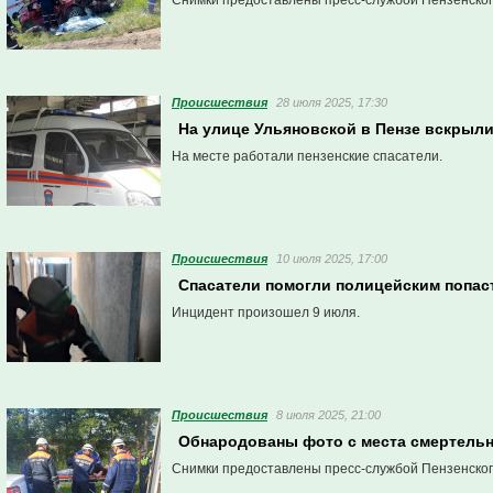
Снимки предоставлены пресс-службой Пензенског
Проиcшествия
28 июля 2025, 17:30
На улице Ульяновской в Пензе вскрыли
На месте работали пензенские спасатели.
Проиcшествия
10 июля 2025, 17:00
Спасатели помогли полицейским попаст
Инцидент произошел 9 июля.
Проиcшествия
8 июля 2025, 21:00
Обнародованы фото с места смертельн
Снимки предоставлены пресс-службой Пензенског