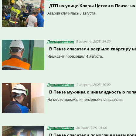
ДТП на улице Клары Цеткин в Пензе: на
Авария случилась 5 августа.
Проиcшествия
5 августа 2025, 14:30
В Пензе спасатели вскрыли квартиру н
Инцидент произошел 4 августа.
Проиcшествия
1 августа 2025, 19:00
В Пензе мужчина с инвалидностью поп
На место выезжали пензенские спасатели.
Проиcшествия
30 июля 2025, 21:00
В Пензе спасатели помогли врачам поп