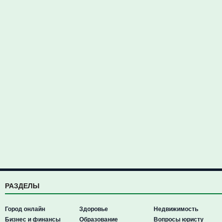
РАЗДЕЛЫ
Город онлайн
Здоровье
Недвижимость
Бизнес и финансы
Образование
Вопросы юристу